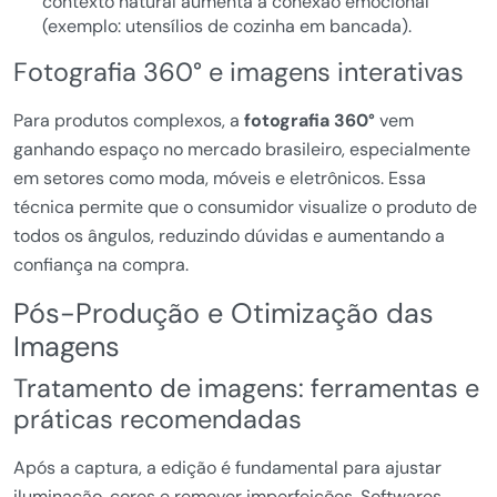
contexto natural aumenta a conexão emocional
(exemplo: utensílios de cozinha em bancada).
Fotografia 360° e imagens interativas
Para produtos complexos, a
fotografia 360°
vem
ganhando espaço no mercado brasileiro, especialmente
em setores como moda, móveis e eletrônicos. Essa
técnica permite que o consumidor visualize o produto de
todos os ângulos, reduzindo dúvidas e aumentando a
confiança na compra.
Pós-Produção e Otimização das
Imagens
Tratamento de imagens: ferramentas e
práticas recomendadas
Após a captura, a edição é fundamental para ajustar
iluminação, cores e remover imperfeições. Softwares