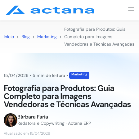
Fotografia para Produtos: Guia
Início
>
Blog
>
Marketing
>
Completo para Imagens
Vendedoras e Técnicas Avançadas
Marketing
15/04/2026
•
5 min de leitura
•
Fotografia para Produtos: Guia
Completo para Imagens
Vendedoras e Técnicas Avançadas
Bárbara Faria
Redatora e Copywriting · Actana ERP
Atualizado em 15/04/2026