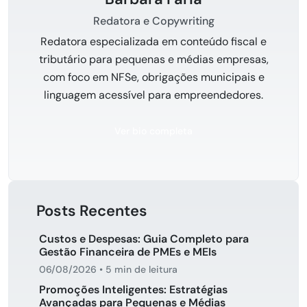
Redatora e Copywriting
Redatora especializada em conteúdo fiscal e
tributário para pequenas e médias empresas,
com foco em NFSe, obrigações municipais e
linguagem acessível para empreendedores.
Ver bio completa
Posts Recentes
Custos e Despesas: Guia Completo para
Gestão Financeira de PMEs e MEIs
06/08/2026
•
5 min de leitura
Promoções Inteligentes: Estratégias
Avançadas para Pequenas e Médias