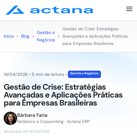
Gestão de Crise: Estratégias
Gestão e
Início
>
Blog
>
>
Avançadas e Aplicações Práticas
Negócios
para Empresas Brasileiras
Gestão e Negócios
16/04/2026
•
5 min de leitura
•
Gestão de Crise: Estratégias
Avançadas e Aplicações Práticas
para Empresas Brasileiras
Bárbara Faria
Redatora e Copywriting · Actana ERP
Atualizado em 16/04/2026