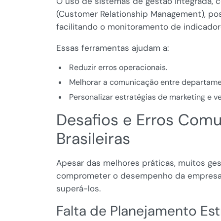
O uso de sistemas de gestão integrada,
(Customer Relationship Management), poss
facilitando o monitoramento de indicado
Essas ferramentas ajudam a:
Reduzir erros operacionais.
Melhorar a comunicação entre departame
Personalizar estratégias de marketing e v
Desafios e Erros Com
Brasileiras
Apesar das melhores práticas, muitos ge
comprometer o desempenho da empresa. Id
superá-los.
Falta de Planejamento Es