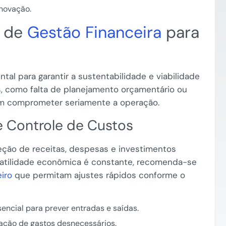
novação.
s de
Gestão Financeira
para
al para garantir a sustentabilidade e viabilidade
, como falta de planejamento orçamentário ou
dem comprometer seriamente a operação.
e Controle de Custos
eção de receitas, despesas e investimentos
olatilidade econômica é constante, recomenda-se
eiro
que permitam ajustes rápidos conforme o
encial para prever entradas e saídas.
nação de gastos desnecessários.