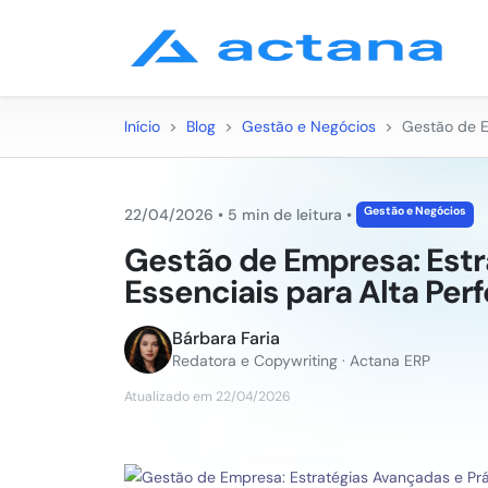
Início
>
Blog
>
Gestão e Negócios
>
Gestão de E
Gestão e Negócios
22/04/2026
•
5 min de leitura
•
Gestão de Empresa: Estr
Essenciais para Alta Pe
Bárbara Faria
Redatora e Copywriting · Actana ERP
Atualizado em 22/04/2026