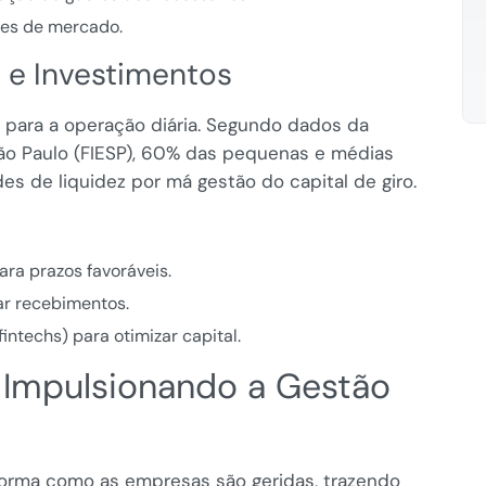
es de mercado.
o
e Investimentos
 para a operação diária. Segundo dados da
ão Paulo (FIESP), 60% das pequenas e médias
es de liquidez por má gestão do capital de giro.
ra prazos favoráveis.
ar recebimentos.
intechs) para otimizar capital.
: Impulsionando a Gestão
 forma como as empresas são geridas, trazendo