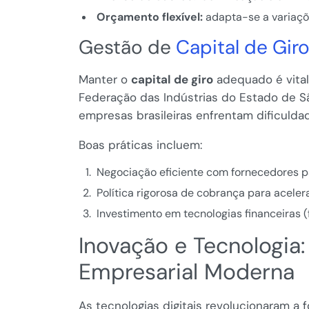
Orçamento flexível:
adapta-se a variaçõ
Gestão de
Capital de Gir
Manter o
capital de giro
adequado é vital
Federação das Indústrias do Estado de S
empresas brasileiras enfrentam dificuldad
Boas práticas incluem:
Negociação eficiente com fornecedores pa
Política rigorosa de cobrança para aceler
Investimento em tecnologias financeiras (f
Inovação e Tecnologia
Empresarial Moderna
As tecnologias digitais revolucionaram a