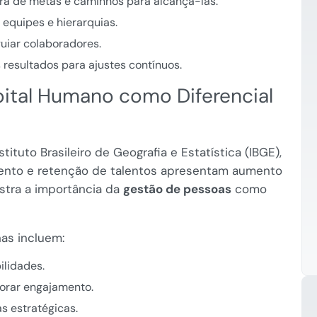
ara de metas e caminhos para alcançá-las.
equipes e hierarquias.
guiar colaboradores.
resultados para ajustes contínuos.
ital Humano como Diferencial
tuto Brasileiro de Geografia e Estatística (IBGE),
nto e retenção de talentos apresentam aumento
stra a importância da
gestão de pessoas
como
as incluem:
ilidades.
orar engajamento.
s estratégicas.