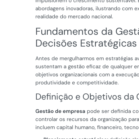
impulsionem o crescimento sustentável.
abordagens inovadoras, ilustrando com e
realidade do mercado nacional.
Fundamentos da Gestã
Decisões Estratégicas
Antes de mergulharmos em estratégias av
sustentam a gestão eficaz de qualquer em
objetivos organizacionais com a execução 
produtividade e competitividade.
Definição e Objetivos da
Gestão de empresa
pode ser definida com
controlar os recursos da organização para
incluem capital humano, financeiro, tecnol