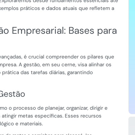
 Exploraremos desde fundamentos essenciais até
xemplos práticos e dados atuais que refletem a
o Empresarial: Bases para
ançadas, é crucial compreender os pilares que
presa. A gestão, em seu cerne, visa alinhar os
prática das tarefas diárias, garantindo
 Gestão
o o processo de planejar, organizar, dirigir e
 atingir metas específicas. Esses recursos
ógico e materiais.