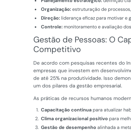
Planejamento estratégico:
definição cl
Organização:
estruturação de processos, 
Direção:
liderança eficaz para motivar e 
Controle:
monitoramento e avaliação dos 
Gestão de Pessoas: O Cap
Competitivo
De acordo com pesquisas recentes do Insti
empresas que investem em desenvolvime
de até 25% na produtividade. Isso demon
um dos pilares da gestão empresarial.
As práticas de recursos humanos modern
Capacitação contínua
para atualizar hab
Clima organizacional positivo
para melh
Gestão de desempenho
alinhada a meta