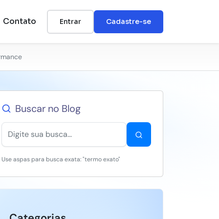
Contato
Entrar
Cadastre-se
ormance
Buscar no Blog
Use aspas para busca exata: "termo exato"
Categorias