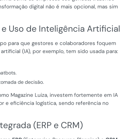
ansformação digital não é mais opcional, mas sim
Uso de Inteligência Artificial
empo para que gestores e colaboradores foquem
artificial (IA), por exemplo, tem sido usada para:
hatbots.
tomada de decisão.
 como Magazine Luiza, investem fortemente em IA
 e eficiência logística, sendo referência no
ntegrada (ERP e CRM)