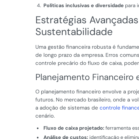
Políticas inclusivas e diversidade
para i
Estratégias Avançada
Sustentabilidade
Uma gestão financeira robusta é fundament
de longo prazo da empresa. Erros comuns
controle precário do fluxo de caixa, po
Planejamento Financeiro 
O planejamento financeiro envolve a proj
futuros. No mercado brasileiro, onde a v
a adoção de sistemas de
controle financ
cenário.
Fluxo de caixa projetado:
ferramenta ess
Análise de custos:
identificação e elimi