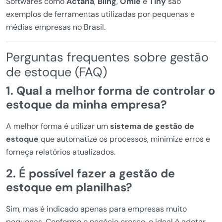
Softwares como
Actana
,
Bling
,
Omie
e
Tiny
são
exemplos de ferramentas utilizadas por pequenas e
médias empresas no Brasil.
Perguntas frequentes sobre gestão
de estoque (FAQ)
1. Qual a melhor forma de controlar o
estoque da minha empresa?
A melhor forma é utilizar um
sistema de gestão de
estoque
que automatize os processos, minimize erros e
forneça relatórios atualizados.
2. É possível fazer a gestão de
estoque em planilhas?
Sim, mas é indicado apenas para empresas muito
pequenas. Conforme o negócio cresce, o ideal é adotar