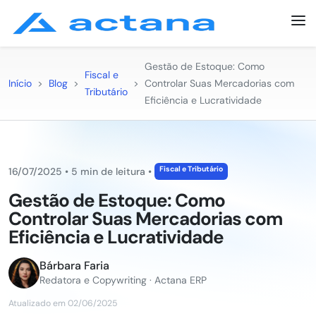
Gestão de Estoque: Como
Fiscal e
Início
>
Blog
>
>
Controlar Suas Mercadorias com
Tributário
Eficiência e Lucratividade
Fiscal e Tributário
16/07/2025
•
5 min de leitura
•
Gestão de Estoque: Como
Controlar Suas Mercadorias com
Eficiência e Lucratividade
Bárbara Faria
Redatora e Copywriting · Actana ERP
Atualizado em 02/06/2025