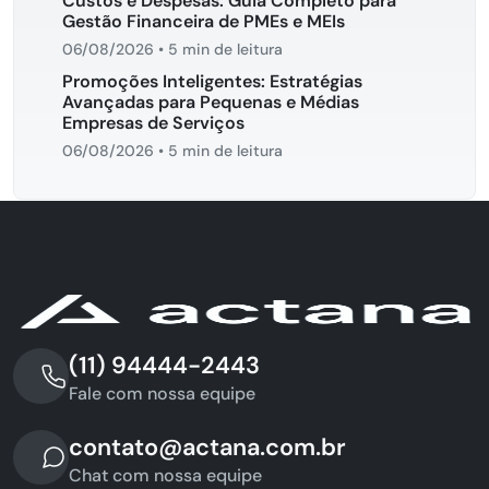
Custos e Despesas: Guia Completo para
Gestão Financeira de PMEs e MEIs
06/08/2026
•
5 min de leitura
Promoções Inteligentes: Estratégias
Avançadas para Pequenas e Médias
Empresas de Serviços
06/08/2026
•
5 min de leitura
(11) 94444-2443
Fale com nossa equipe
contato@actana.com.br
Chat com nossa equipe