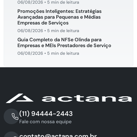
06/08/2026
•
5 min de leitura
Promoções Inteligentes: Estratégias
Avançadas para Pequenas e Médias
Empresas de Serviços
06/08/2026
•
5 min de leitura
Guia Completo da NFSe Olinda para
Empresas e MEIs Prestadores de Serviço
06/08/2026
•
5 min de leitura
(11) 94444-2443
Fale com nossa equipe
contato@actana.com.br