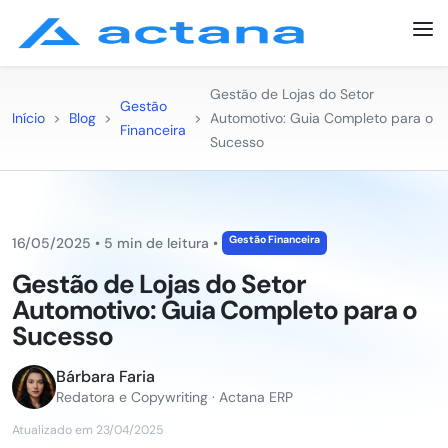
Gestão de Lojas do Setor
Gestão
Início
>
Blog
>
>
Automotivo: Guia Completo para o
Financeira
Sucesso
Gestão Financeira
16/05/2025
•
5 min de leitura
•
Gestão de Lojas do Setor
Automotivo: Guia Completo para o
Sucesso
Bárbara Faria
Redatora e Copywriting · Actana ERP
Atualizado em 23/04/2025