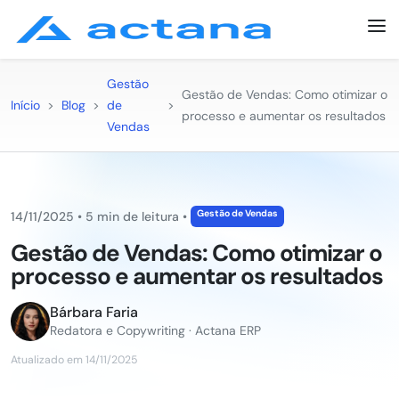
Gestão
Gestão de Vendas: Como otimizar o
Início
>
Blog
>
de
>
processo e aumentar os resultados
Vendas
Gestão de Vendas
14/11/2025
•
5 min de leitura
•
Gestão de Vendas: Como otimizar o
processo e aumentar os resultados
Bárbara Faria
Redatora e Copywriting · Actana ERP
Atualizado em 14/11/2025