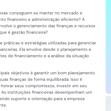
resas conseguem se manter no mercado e
to financeiro e administração eficiente? A
envolve o gerenciamento das finanças e recursos
 que é gestão financeira?
 práticas e estratégias utilizadas para gerenciar
inanceiras. Ela envolve desde o planejamento e
ntes de financiamento e a análise da situação
cipais objetivos é garantir um bom planejamento
suas finanças de forma equilibrada. Isso é
honrar seus compromissos, investir em seu
s. As instituições financeiras desempenham um
endo suporte e orientação para a empresa
nte.