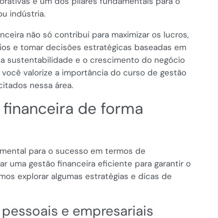
orativas é um dos pilares fundamentais para o
u indústria.
nceira não só contribui para maximizar os lucros,
os e tomar decisões estratégicas baseadas em
 a sustentabilidade e o crescimento do negócio
e você valorize a importância do curso de gestão
citados nessa área.
 financeira de forma
amental para o sucesso em termos de
ar uma gestão financeira eficiente para garantir o
amos explorar algumas estratégias e dicas de
 pessoais e empresariais