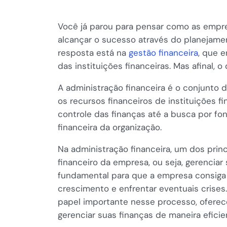
Você já parou para pensar como as emp
alcançar o sucesso através do planejamen
resposta está na
gestão financeira
, que 
das instituições financeiras. Mas afinal, o
A administração financeira é o conjunto de
os recursos financeiros de instituições f
controle das finanças até a busca por fo
financeira da organização.
Na administração financeira, um dos prin
financeiro da empresa, ou seja, gerenciar 
fundamental para que a empresa consiga 
crescimento e enfrentar eventuais crise
papel importante nesse processo, oferec
gerenciar suas finanças de maneira eficie