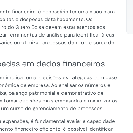
nto financeiro, é necessário ter uma visão clara
eceitas e despesas detalhadamente. Os
iro do Quero Bolsa devem estar atentos aos
zar ferramentas de análise para identificar áreas
sários ou otimizar processos dentro do curso de
adas em dados financeiros
 implica tomar decisões estratégicas com base
onômica da empresa. Ao analisar os números e
ixa, balanço patrimonial e demonstrativo de
em tomar decisões mais embasadas e minimizar os
 em um curso de gerenciamento de processos.
u expansões, é fundamental avaliar a capacidade
to financeiro eficiente, é possível identificar