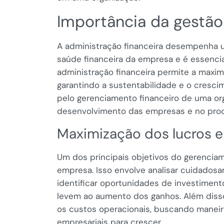
Importância da gestão
A administração financeira desempenha 
saúde financeira da empresa e é essenci
administração financeira permite a maxim
garantindo a sustentabilidade e o cresci
pelo gerenciamento financeiro de uma or
desenvolvimento das empresas e no proc
Maximização dos lucros e
Um dos principais objetivos do gerenciam
empresa. Isso envolve analisar cuidadosa
identificar oportunidades de investimento
levem ao aumento dos ganhos. Além disso
os custos operacionais, buscando maneiras
empresariais para crescer.