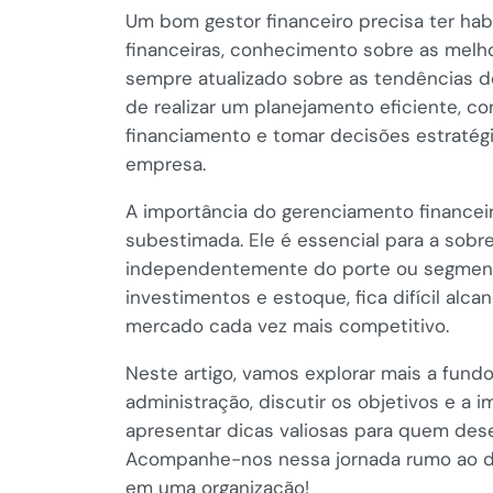
Um bom gestor financeiro precisa ter habi
financeiras, conhecimento sobre as melho
sempre atualizado sobre as tendências d
de realizar um planejamento eficiente, con
financiamento e tomar decisões estratégi
empresa.
A importância do gerenciamento financeir
subestimada. Ele é essencial para a sobr
independentemente do porte ou segmen
investimentos e estoque, fica difícil alc
mercado cada vez mais competitivo.
Neste artigo, vamos explorar mais a fund
administração, discutir os objetivos e a
apresentar dicas valiosas para quem dese
Acompanhe-nos nessa jornada rumo ao do
em uma organização!