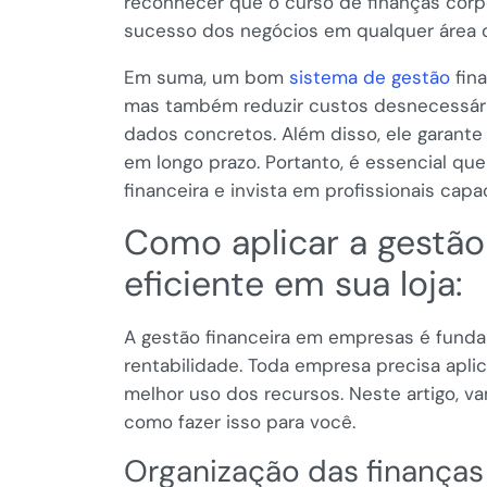
reconhecer que o curso de finanças corp
sucesso dos negócios em qualquer área o
Em suma, um bom
sistema de gestão
fina
mas também reduzir custos desnecessári
dados concretos. Além disso, ele garante
em longo prazo. Portanto, é essencial qu
financeira e invista em profissionais capa
Como aplicar a gestão
eficiente em sua loja:
A gestão financeira em empresas é fund
rentabilidade. Toda empresa precisa aplic
melhor uso dos recursos. Neste artigo, v
como fazer isso para você.
Organização das finanças