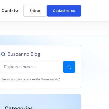
Contato
Entrar
Cadastre-se
Buscar no Blog
Use aspas para busca exata: "termo exato"
Categorias