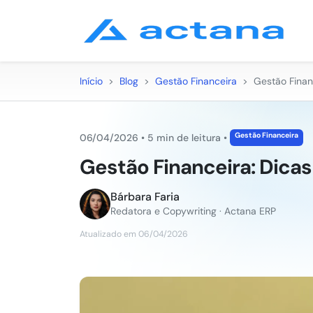
Início
>
Blog
>
Gestão Financeira
>
Gestão Finan
Gestão Financeira
06/04/2026
•
5 min de leitura
•
Gestão Financeira: Dicas
Bárbara Faria
Redatora e Copywriting · Actana ERP
Atualizado em 06/04/2026