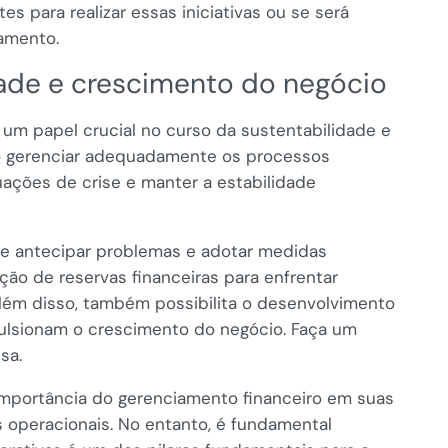
es para realizar essas iniciativas ou se será
iamento.
dade e crescimento do negócio
m papel crucial no curso da sustentabilidade e
Ao gerenciar adequadamente os processos
uações de crise e manter a estabilidade
e antecipar problemas e adotar medidas
ão de reservas financeiras para enfrentar
lém disso, também possibilita o desenvolvimento
ulsionam o crescimento do negócio. Faça um
sa.
mportância do gerenciamento financeiro em suas
 operacionais. No entanto, é fundamental