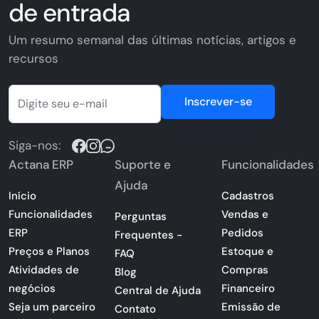
de entrada
Um resumo semanal das últimas notícias, artigos e
recursos
Inscrever-se
Siga-nos:
Actana ERP
Suporte e
Funcionalidades
Ajuda
Início
Cadastros
Funcionalidades
Vendas e
Perguntas
ERP
Pedidos
Frequentes -
Preços e Planos
Estoque e
FAQ
Atividades de
Compras
Blog
negócios
Financeiro
Central de Ajuda
Seja um parceiro
Emissão de
Contato