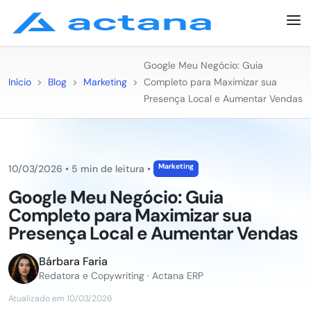
Google Meu Negócio: Guia
Início
>
Blog
>
Marketing
>
Completo para Maximizar sua
Presença Local e Aumentar Vendas
Marketing
10/03/2026
•
5 min de leitura
•
Google Meu Negócio: Guia
Completo para Maximizar sua
Presença Local e Aumentar Vendas
Bárbara Faria
Redatora e Copywriting · Actana ERP
Atualizado em 10/03/2026