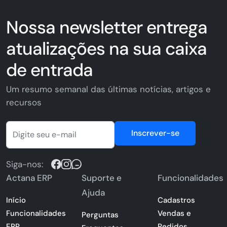
Nossa newsletter entrega
atualizações na sua caixa
de entrada
Um resumo semanal das últimas notícias, artigos e
recursos
Inscrever-se
Siga-nos:
Actana ERP
Suporte e
Funcionalidades
Ajuda
Início
Cadastros
Funcionalidades
Vendas e
Perguntas
ERP
Pedidos