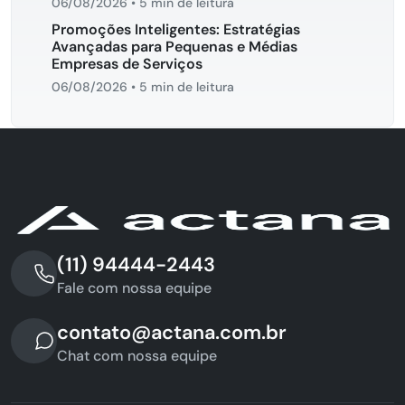
06/08/2026
•
5 min de leitura
Promoções Inteligentes: Estratégias
Avançadas para Pequenas e Médias
Empresas de Serviços
06/08/2026
•
5 min de leitura
(11) 94444-2443
Fale com nossa equipe
contato@actana.com.br
Chat com nossa equipe