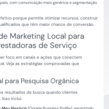
 país, com comunicação mais genérica e segmentação
efetivo porque permite otimizar recursos, construir
ualificados que têm maior chance de conversão.
 de Marketing Local para
estadoras de Serviço
quer foco em canais e ações que conectem
al. Veja as estratégias comprovadas que
al para Pesquisa Orgânica
os resultados de busca quando clientes
Isso inclui:
e Meu Negócio
(Google Business Profile), garantindo