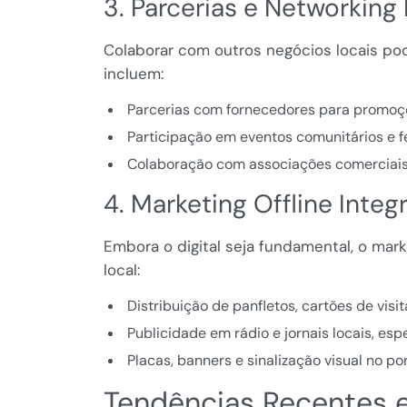
3. Parcerias e Networking 
Colaborar com outros negócios locais pod
incluem:
Parcerias com fornecedores para promoçõ
Participação em eventos comunitários e fe
Colaboração com associações comerciais 
4. Marketing Offline Integ
Embora o digital seja fundamental, o marke
local:
Distribuição de panfletos, cartões de vis
Publicidade em rádio e jornais locais, e
Placas, banners e sinalização visual no pon
Tendências Recentes e