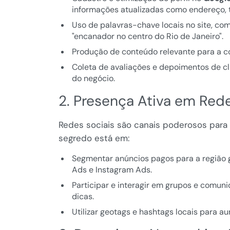
informações atualizadas como endereço, t
Uso de palavras-chave locais no site, co
"encanador no centro do Rio de Janeiro".
Produção de conteúdo relevante para a co
Coleta de avaliações e depoimentos de cl
do negócio.
2. Presença Ativa em Red
Redes sociais são canais poderosos para 
segredo está em:
Segmentar anúncios pagos para a região g
Ads e Instagram Ads.
Participar e interagir em grupos e comun
dicas.
Utilizar geotags e hashtags locais para a