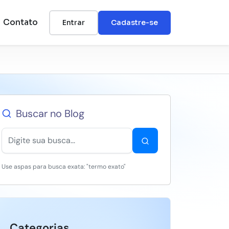
Contato
Entrar
Cadastre-se
Buscar no Blog
Use aspas para busca exata: "termo exato"
Categorias