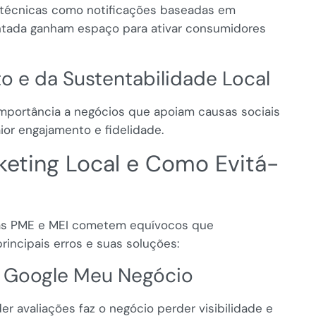
técnicas como notificações baseadas em
entada ganham espaço para ativar consumidores
to e da Sustentabilidade Local
mportância a negócios que apoiam causas sociais
or engajamento e fidelidade.
eting Local e Como Evitá-
as PME e MEI cometem equívocos que
incipais erros e suas soluções:
do Google Meu Negócio
r avaliações faz o negócio perder visibilidade e