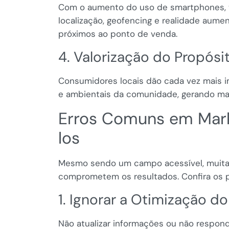
Com o aumento do uso de smartphones, 
localização, geofencing e realidade aum
próximos ao ponto de venda.
4. Valorização do Propósi
Consumidores locais dão cada vez mais i
e ambientais da comunidade, gerando mai
Erros Comuns em Mark
los
Mesmo sendo um campo acessível, muit
comprometem os resultados. Confira os pr
1. Ignorar a Otimização 
Não atualizar informações ou não responde