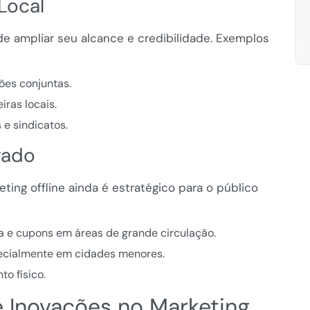
Local
e ampliar seu alcance e credibilidade. Exemplos
es conjuntas.
iras locais.
e sindicatos.
rado
ting offline ainda é estratégico para o público
ita e cupons em áreas de grande circulação.
specialmente em cidades menores.
to físico.
 Inovações no Marketing