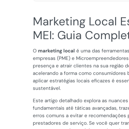
Marketing Local E
MEI: Guia Complet
O
marketing local
é uma das ferramentas
empresas (PME) e Microempreendedores I
presença e atrair clientes na sua região 
acelerando a forma como consumidores 
aplicar estratégias locais eficazes é ess
sustentável.
Este artigo detalhado explora as nuances
fundamentais até táticas avançadas, traz
erros comuns a evitar e recomendações p
prestadores de serviço. Se você quer tran