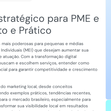
stratégico para PME e
o e Prático
 mais poderosas para pequenas e médias
ndividuais (MEI) que desejam aumentar sua
de atuação. Com a transformação digital
buscam e escolhem serviços, entender como
encial para garantir competitividade e crescimento
 do marketing local, desde conceitos
endo exemplos práticos, tendências recentes,
ara o mercado brasileiro, especialmente para
sformar sua visibilidade local em resultados