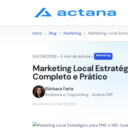
Início
>
Blog
>
Marketing
>
Marketing Local Estr
Marketing
04/06/2026
•
5 min de leitura
•
Marketing Local Estratég
Completo e Prático
Bárbara Faria
Redatora e Copywriting · Actana ERP
Atualizado em 04/06/2026