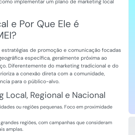
a como implementar um plano de marketing local
al e Por Que Ele é
MEI?
e estratégias de promoção e comunicação focadas
ográfica específica, geralmente próxima ao
ço. Diferentemente do marketing tradicional e do
 prioriza a conexão direta com a comunidade,
ncia para o público-alvo.
g Local, Regional e Nacional
cidades ou regiões pequenas. Foco em proximidade
 grandes regiões, com campanhas que consideram
ais amplas.