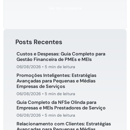
Ver bio completa
Posts Recentes
Custos e Despesas: Guia Completo para
Gestão Financeira de PMEs e MEIs
06/08/2026
•
5 min de leitura
Promoções Inteligentes: Estratégias
Avançadas para Pequenas e Médias
Empresas de Serviços
06/08/2026
•
5 min de leitura
Guia Completo da NFSe Olinda para
Empresas e MEIs Prestadores de Serviço
06/08/2026
•
5 min de leitura
Relacionamento com Clientes: Estratégias
Avançadas para Pequenas e Médias