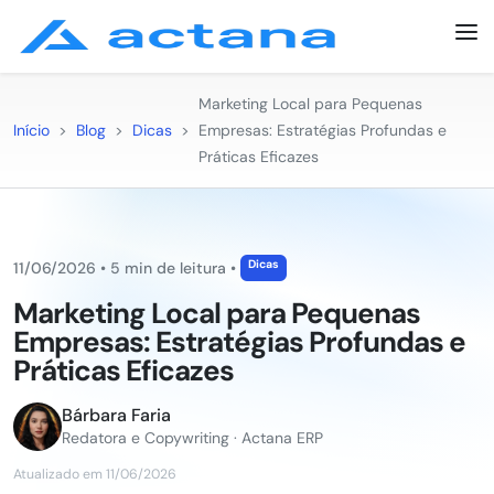
Marketing Local para Pequenas
Início
>
Blog
>
Dicas
>
Empresas: Estratégias Profundas e
Práticas Eficazes
Dicas
11/06/2026
•
5 min de leitura
•
Marketing Local para Pequenas
Empresas: Estratégias Profundas e
Práticas Eficazes
Bárbara Faria
Redatora e Copywriting · Actana ERP
Atualizado em 11/06/2026