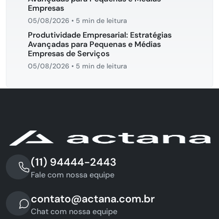
Empresas
05/08/2026
•
5 min de leitura
Produtividade Empresarial: Estratégias
Avançadas para Pequenas e Médias
Empresas de Serviços
05/08/2026
•
5 min de leitura
(11) 94444-2443
Fale com nossa equipe
contato@actana.com.br
Chat com nossa equipe