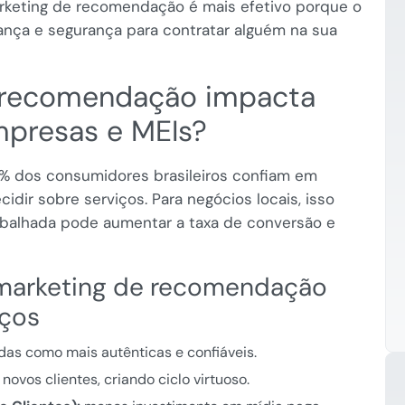
arketing de recomendação é mais efetivo porque o
ança e segurança para contratar alguém na sua
 recomendação impacta
presas e MEIs?
% dos consumidores brasileiros confiam em
idir sobre serviços. Para negócios locais, isso
balhada pode aumentar a taxa de conversão e
 marketing de recomendação
iços
as como mais autênticas e confiáveis.
novos clientes, criando ciclo virtuoso.