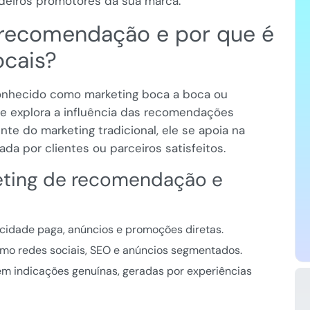
adeiros promotores da sua marca.
 recomendação e por que é
ocais?
nhecido como marketing boca a boca ou
ue explora a influência das recomendações
ente do marketing tradicional, ele se apoia na
da por clientes ou parceiros satisfeitos.
keting de recomendação e
idade paga, anúncios e promoções diretas.
como redes sociais, SEO e anúncios segmentados.
m indicações genuínas, geradas por experiências