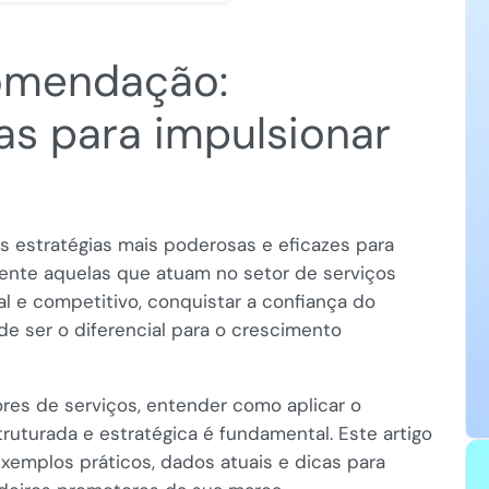
comendação:
cas para impulsionar
 estratégias mais poderosas e eficazes para
nte aquelas que atuam no setor de serviços
al e competitivo, conquistar a confiança do
de ser o diferencial para o crescimento
res de serviços, entender como aplicar o
uturada e estratégica é fundamental. Este artigo
emplos práticos, dados atuais e dicas para