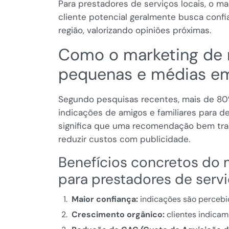
Para prestadores de serviços locais, o m
cliente potencial geralmente busca confi
região, valorizando opiniões próximas.
Como o marketing de
pequenas e médias em
Segundo pesquisas recentes, mais de 80
indicações de amigos e familiares para dec
significa que uma recomendação bem tra
reduzir custos com publicidade.
Benefícios concretos do
para prestadores de serv
Maior confiança:
indicações são percebid
Crescimento orgânico:
clientes indicam 