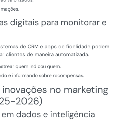
amações.
as digitais para monitorar e
sistemas de CRM e apps de fidelidade podem
ar clientes de maneira automatizada.
rastrear quem indicou quem.
ndo e informando sobre recompensas.
 inovações no marketing
25-2026)
 em dados e inteligência