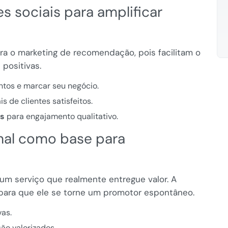
es sociais para amplificar
ara o marketing de recomendação, pois facilitam o
positivas.
tos e marcar seu negócio.
s de clientes satisfeitos.
os
para engajamento qualitativo.
nal como base para
m serviço que realmente entregue valor. A
r para que ele se torne um promotor espontâneo.
vas.
ão valorizados.