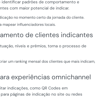
mite identificar padrões de comportamento e
entes com maior potencial de indicar.
icação no momento certo da jornada do cliente.
 mapear influenciadores locais.
jamento de clientes indicantes
uação, níveis e prêmios, torna o processo de
riar um ranking mensal dos clientes que mais indicam,
para experiências omnichannel
cilitar indicações, como QR Codes em
para páginas de indicação no site ou redes