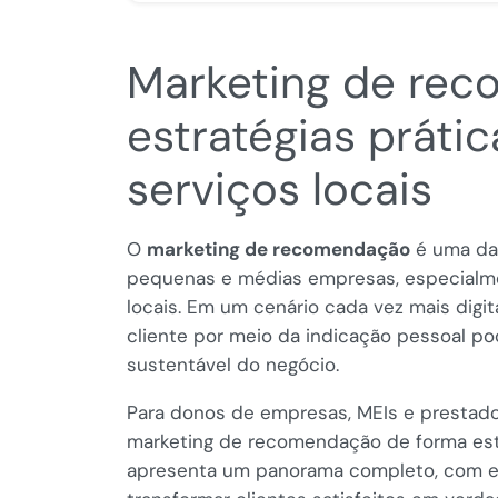
Marketing de re
estratégias práti
serviços locais
O
marketing de recomendação
é uma das
pequenas e médias empresas, especialme
locais. Em um cenário cada vez mais digit
cliente por meio da indicação pessoal po
sustentável do negócio.
Para donos de empresas, MEIs e prestado
marketing de recomendação de forma estr
apresenta um panorama completo, com ex