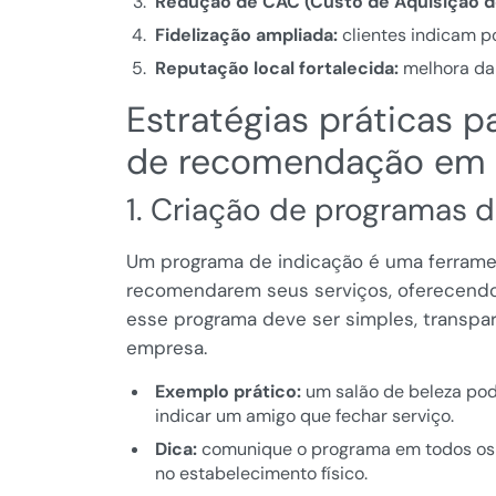
Redução de CAC (Custo de Aquisição de
Fidelização ampliada:
clientes indicam po
Reputação local fortalecida:
melhora da
Estratégias práticas 
de recomendação em s
1. Criação de programas 
Um programa de indicação é uma ferramen
recomendarem seus serviços, oferecendo
esse programa deve ser simples, transpa
empresa.
Exemplo prático:
um salão de beleza pod
indicar um amigo que fechar serviço.
Dica:
comunique o programa em todos os 
no estabelecimento físico.