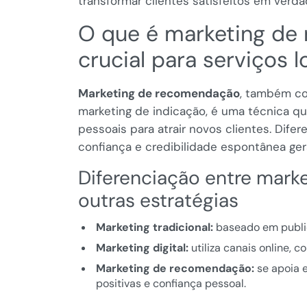
transformar clientes satisfeitos em verd
O que é marketing de
crucial para serviços l
Marketing de recomendação
, também co
marketing de indicação, é uma técnica q
pessoais para atrair novos clientes. Difer
confiança e credibilidade espontânea gera
Diferenciação entre mar
outras estratégias
Marketing tradicional:
baseado em public
Marketing digital:
utiliza canais online, 
Marketing de recomendação:
se apoia e
positivas e confiança pessoal.