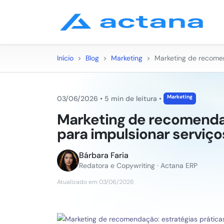
Início
>
Blog
>
Marketing
>
Marketing de recomen
Marketing
03/06/2026
•
5 min de leitura
•
Marketing de recomendaç
para impulsionar serviço
Bárbara Faria
Redatora e Copywriting · Actana ERP
Atualizado em 03/06/2026