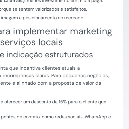
 Clientes):
menos investimento em mídia paga.
rque se sentem valorizados e satisfeitos.
 imagem e posicionamento no mercado.
para implementar marketing
erviços locais
de indicação estruturados
ta que incentiva clientes atuais a
 recompensas claras. Para pequenos negócios,
rente e alinhado com a proposta de valor da
e oferecer um desconto de 15% para o cliente que
pontos de contato, como redes sociais, WhatsApp e