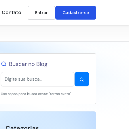
Contato
Entrar
Cadastre-se
Buscar no Blog
Use aspas para busca exata: "termo exato"
Categorias