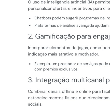
O uso de inteligência artificial (IA) per
personalizar ofertas e incentivos para cli
Chatbots podem sugerir programas de ind
Plataformas de análise avançada ajudam a
2. Gamificação para enga
Incorporar elementos de jogos, como pont
indicação mais atrativo e motivador.
Exemplo: um prestador de serviços pode c
com prêmios exclusivos.
3. Integração multicanal 
Combinar canais offline e online para fa
estabelecimentos físicos que direcionam 
sociais.