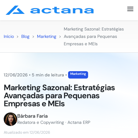
Marketing Sazonal: Estratégias
Início
>
Blog
>
Marketing
>
Avançadas para Pequenas
Empresas e MEIs
Marketing
12/06/2026
•
5 min de leitura
•
Marketing Sazonal: Estratégias
Avançadas para Pequenas
Empresas e MEIs
Bárbara Faria
Redatora e Copywriting · Actana ERP
Atualizado em 12/06/2026