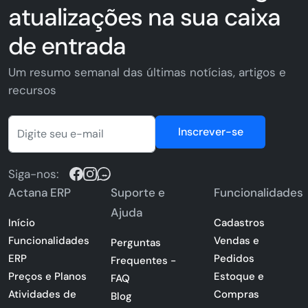
atualizações na sua caixa
de entrada
Um resumo semanal das últimas notícias, artigos e
recursos
Inscrever-se
Siga-nos:
Actana ERP
Suporte e
Funcionalidades
Ajuda
Início
Cadastros
Funcionalidades
Vendas e
Perguntas
ERP
Pedidos
Frequentes -
Preços e Planos
Estoque e
FAQ
Atividades de
Compras
Blog