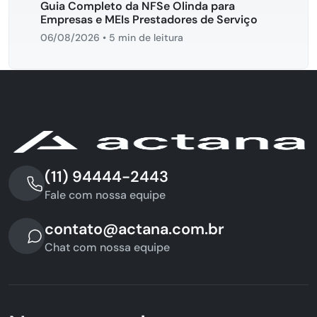
Guia Completo da NFSe Olinda para
Empresas e MEIs Prestadores de Serviço
06/08/2026
•
5 min de leitura
(11) 94444-2443
Fale com nossa equipe
contato@actana.com.br
Chat com nossa equipe