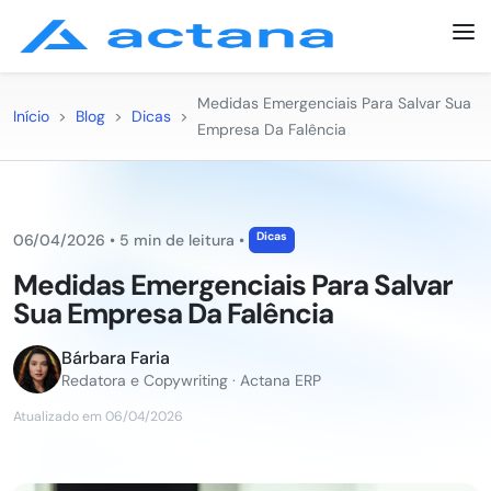
Medidas Emergenciais Para Salvar Sua
Início
>
Blog
>
Dicas
>
Empresa Da Falência
Dicas
06/04/2026
•
5 min de leitura
•
Medidas Emergenciais Para Salvar
Sua Empresa Da Falência
Bárbara Faria
Redatora e Copywriting · Actana ERP
Atualizado em 06/04/2026