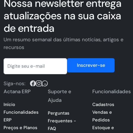
Nossa newsletter entrega
atualizações na sua caixa
de entrada
Um resumo semanal das últimas notícias, artigos e
recursos
Inscrever-se
Siga-nos:
Actana ERP
Suporte e
Funcionalidades
Ajuda
Início
Cadastros
Funcionalidades
Vendas e
Perguntas
ERP
Pedidos
Frequentes -
Preços e Planos
Estoque e
FAQ