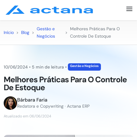
Gestão e
Melhores Práticas Para O
Início
>
Blog
>
>
Negócios
Controle De Estoque
Gestão e Negócios
10/06/2024
•
5 min de leitura
•
Melhores Práticas Para O Controle
De Estoque
Bárbara Faria
Redatora e Copywriting · Actana ERP
Atualizado em 06/06/2024