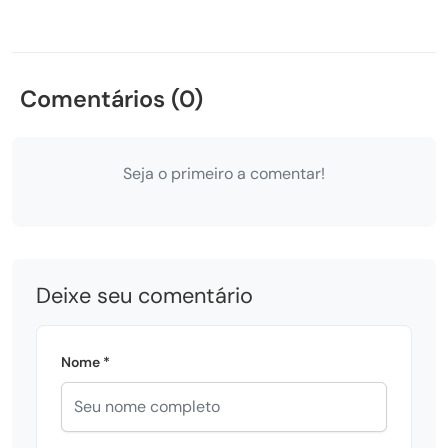
Comentários (0)
Seja o primeiro a comentar!
Deixe seu comentário
Nome *