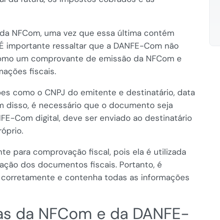
 da NFCom, uma vez que essa última contém
 É importante ressaltar que a DANFE-Com não
s como um comprovante de emissão da NFCom e
ações fiscais.
s como o CNPJ do emitente e destinatário, data
ém disso, é necessário que o documento seja
E-Com digital, deve ser enviado ao destinatário
óprio.
 para comprovação fiscal, pois ela é utilizada
zação dos documentos fiscais. Portanto, é
 corretamente e contenha todas as informações
cas da NFCom e da DANFE-