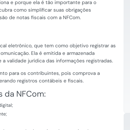
ona e porque ela é tão importante para o
cubra como simplificar suas obrigações
ssão de notas fiscais com a NFCom.
l eletrônico, que tem como objetivo registrar as
comunicação. Ela é emitida e armazenada
 a validade jurídica das informações registradas.
nto para os contribuintes, pois comprova a
rando registros contábeis e fiscais.
as da NFCom:
gital;
nte;