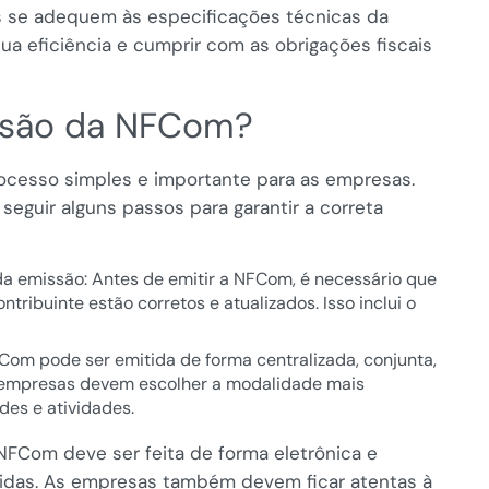
s se adequem às especificações técnicas da
a eficiência e cumprir com as obrigações fiscais
ssão da NFCom?
ocesso simples e importante para as empresas.
eguir alguns passos para garantir a correta
da emissão: Antes de emitir a NFCom, é necessário que
ribuinte estão corretos e atualizados. Isso inclui o
m pode ser emitida de forma centralizada, conjunta,
s empresas devem escolher a modalidade mais
es e atividades.
NFCom deve ser feita de forma eletrônica e
gidas. As empresas também devem ficar atentas à