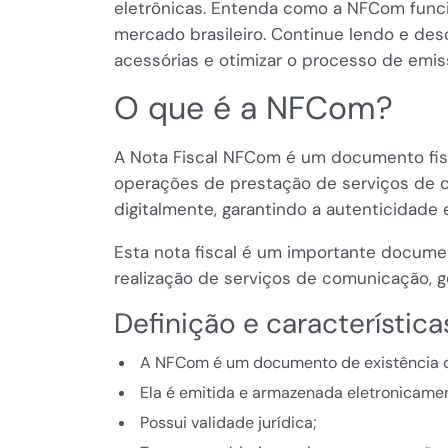
eletrônicas. Entenda como a NFCom funci
mercado brasileiro. Continue lendo e des
acessórias e otimizar o processo de emi
O que é a NFCom?
A Nota Fiscal NFCom é um documento fisca
operações de prestação de serviços de 
digitalmente, garantindo a autenticidade e
Esta nota fiscal é um importante docume
realização de serviços de comunicação, ge
Definição e característic
A NFCom é um documento de existência di
Ela é emitida e armazenada eletronicame
Possui validade jurídica;