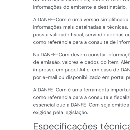
informações do emitente e destinatário.
A DANFE-Com é uma versão simplificada
informações mais detalhadas e técnicas.
possui validade fiscal, servindo apena
como referência para a consulta de inform
Na DANFE-Com devem constar informaçõe
de emissão, valores e dados do item. Al
impresso em papel A4 e, em caso de DANF
por e-mail ou disponibilizado em portal pr
A DANFE-Com é uma ferramenta importante
como referência para a consulta e fiscali
essencial que a DANFE-Com seja emitida
exigidas pela legislação.
Especificações técni