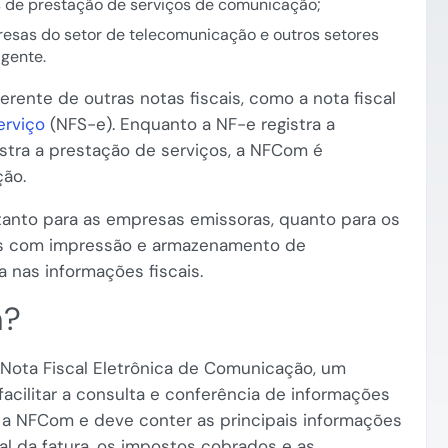
s de prestação de serviços de comunicação;
esas do setor de telecomunicação e outros setores
igente.
rente de outras notas fiscais, como a nota fiscal
erviço
(NFS-e). Enquanto a NF-e registra a
istra a prestação de serviços, a NFCom é
ção.
tanto para as empresas emissoras, quanto para os
s com impressão e armazenamento de
 nas informações fiscais.
m?
Nota Fiscal Eletrônica de Comunicação, um
cilitar a consulta e conferência de informações
a NFCom e deve conter as principais informações
tal da fatura, os impostos cobrados e as