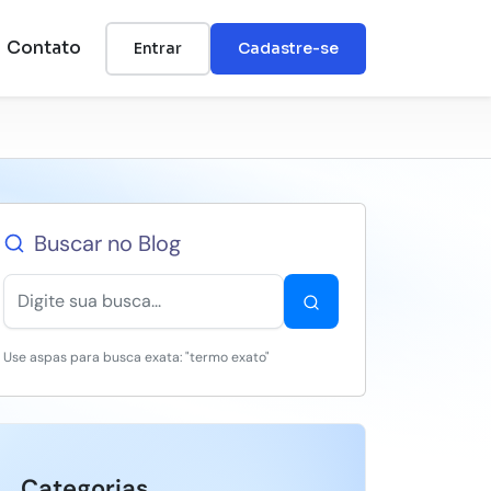
Contato
Entrar
Cadastre-se
Buscar no Blog
Use aspas para busca exata: "termo exato"
Categorias