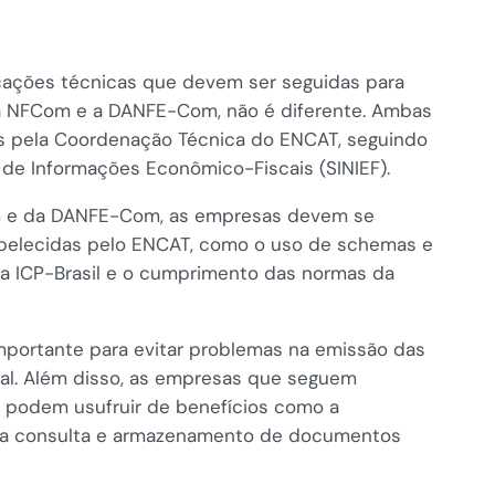
icações técnicas que devem ser seguidas para
m a NFCom e a DANFE-Com, não é diferente. Ambas
s pela Coordenação Técnica do ENCAT, seguindo
 de Informações Econômico-Fiscais (SINIEF).
om e da DANFE-Com, as empresas devem se
abelecidas pelo ENCAT, como o uso de schemas e
da ICP-Brasil e o cumprimento das normas da
importante para evitar problemas na emissão das
iscal. Além disso, as empresas que seguem
 podem usufruir de benefícios como a
e na consulta e armazenamento de documentos