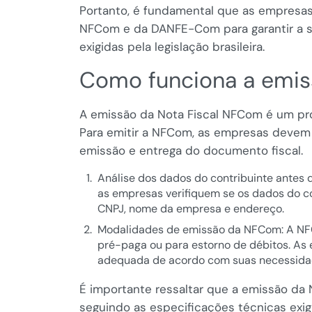
Portanto, é fundamental que as empresa
NFCom e da DANFE-Com para garantir a su
exigidas pela legislação brasileira.
Como funciona a emi
A emissão da Nota Fiscal NFCom é um pr
Para emitir a NFCom, as empresas devem s
emissão e entrega do documento fiscal.
Análise dos dados do contribuinte antes 
as empresas verifiquem se os dados do cont
CNPJ, nome da empresa e endereço.
Modalidades de emissão da NFCom: A NFCo
pré-paga ou para estorno de débitos. A
adequada de acordo com suas necessidad
É importante ressaltar que a emissão da 
seguindo as especificações técnicas exi