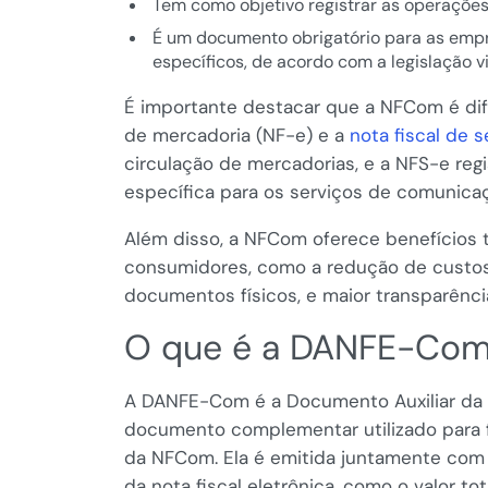
Tem como objetivo registrar as operaçõe
É um documento obrigatório para as empr
específicos, de acordo com a legislação v
É importante destacar que a NFCom é dife
de mercadoria (NF-e) e a
nota fiscal de s
circulação de mercadorias, e a NFS-e reg
específica para os serviços de comunica
Além disso, a NFCom oferece benefícios 
consumidores, como a redução de custo
documentos físicos, e maior transparência
O que é a DANFE-Co
A DANFE-Com é a Documento Auxiliar da 
documento complementar utilizado para fa
da NFCom. Ela é emitida juntamente com 
da nota fiscal eletrônica, como o valor to