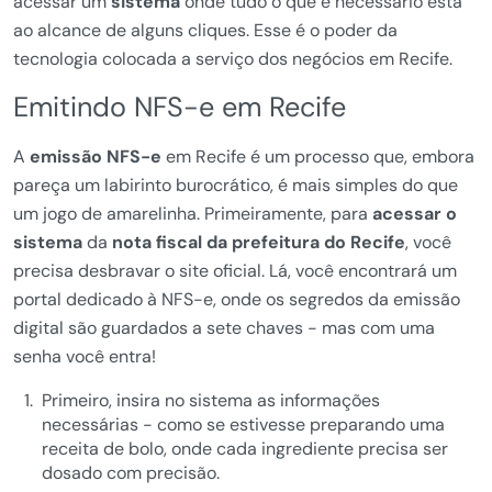
acessar um
sistema
onde tudo o que é necessário está
ao alcance de alguns cliques. Esse é o poder da
tecnologia colocada a serviço dos negócios em Recife.
Emitindo NFS-e em Recife
A
emissão NFS-e
em Recife é um processo que, embora
pareça um labirinto burocrático, é mais simples do que
um jogo de amarelinha. Primeiramente, para
acessar o
sistema
da
nota fiscal da prefeitura do Recife
, você
precisa desbravar o site oficial. Lá, você encontrará um
portal dedicado à NFS-e, onde os segredos da emissão
digital são guardados a sete chaves - mas com uma
senha você entra!
Primeiro, insira no sistema as informações
necessárias - como se estivesse preparando uma
receita de bolo, onde cada ingrediente precisa ser
dosado com precisão.