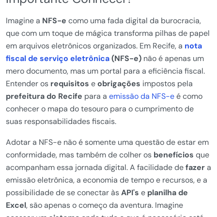
Imagine a
NFS-e
como uma fada digital da burocracia,
que com um toque de mágica transforma pilhas de papel
em arquivos eletrônicos organizados. Em Recife, a
nota
fiscal de serviço eletrônica
(NFS-e)
não é apenas um
mero documento, mas um portal para a eficiência fiscal.
Entender os
requisitos
e
obrigações
impostos pela
prefeitura do Recife
para a
emissão da NFS-e
é como
conhecer o mapa do tesouro para o cumprimento de
suas responsabilidades fiscais.
Adotar a NFS-e não é somente uma questão de estar em
conformidade, mas também de colher os
benefícios
que
acompanham essa jornada digital. A facilidade de
fazer
a
emissão eletrônica, a economia de tempo e recursos, e a
possibilidade de se conectar às
API's
e
planilha de
Excel
, são apenas o começo da aventura. Imagine