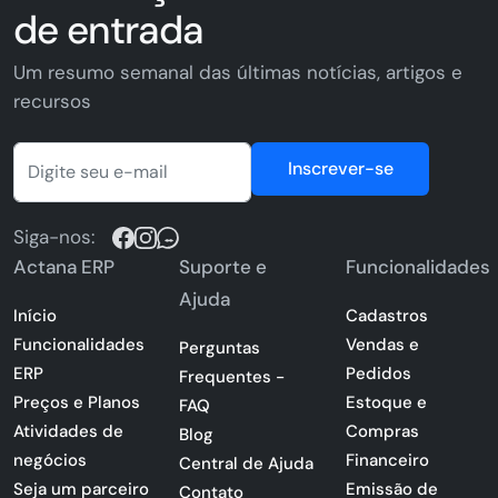
de entrada
Um resumo semanal das últimas notícias, artigos e
recursos
Inscrever-se
Siga-nos:
Actana ERP
Suporte e
Funcionalidades
Ajuda
Início
Cadastros
Funcionalidades
Vendas e
Perguntas
ERP
Pedidos
Frequentes -
Preços e Planos
Estoque e
FAQ
Atividades de
Compras
Blog
negócios
Financeiro
Central de Ajuda
Seja um parceiro
Emissão de
Contato