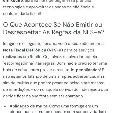
em Recife
, está na hora de pegar essa prancha
tecnológica e aproveitar as ondas de eficiência e
conformidade fiscal!
O Que Acontece Se Não Emitir ou
Desrespeitar As Regras da NFS-e?
Imaginem o seguinte cenário: você decide não emitir a
Nota Fiscal Eletrônica (NFS-e)
para os serviços
realizados em Recife. Ou, talvez, resolve dar aquela
"escorregadinha" nas regras. Bom, não é preciso ter uma
bola de cristal para prever o resultado:
penalidades
! E
não estamos falando de uma simples advertência, mas
sim de multas que podem pesar no bolso e até mesmo
de interdições - como aquele convidado indesejado que
decide ficar na sua festa sem ser chamado.
Aplicação de multa
: Como uma formiga em um
piquenique, as multas chegam sem ser convidadas e