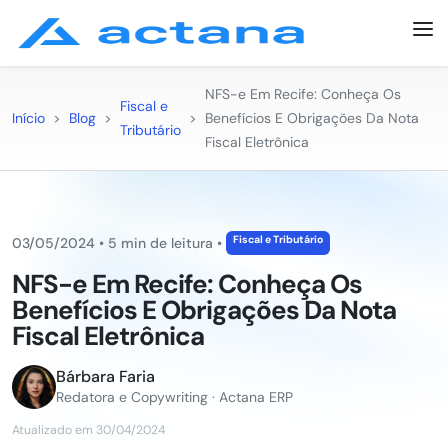
NFS-e Em Recife: Conheça Os
Fiscal e
Início
>
Blog
>
>
Benefícios E Obrigações Da Nota
Tributário
Fiscal Eletrônica
Fiscal e Tributário
03/05/2024
•
5 min de leitura
•
NFS-e Em Recife: Conheça Os
Benefícios E Obrigações Da Nota
Fiscal Eletrônica
Bárbara Faria
Redatora e Copywriting · Actana ERP
Atualizado em 30/04/2024