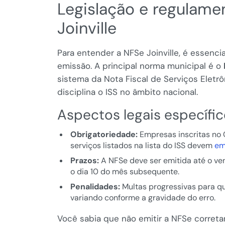
Legislação e regulam
Joinville
Para entender a NFSe Joinville, é essenc
emissão. A principal norma municipal é o
sistema da Nota Fiscal de Serviços Eletr
disciplina o ISS no âmbito nacional.
Aspectos legais específico
Obrigatoriedade:
Empresas inscritas no 
serviços listados na lista do ISS devem
em
Prazos:
A NFSe deve ser emitida até o ve
o dia 10 do mês subsequente.
Penalidades:
Multas progressivas para qu
variando conforme a gravidade do erro.
Você sabia que não emitir a NFSe corre