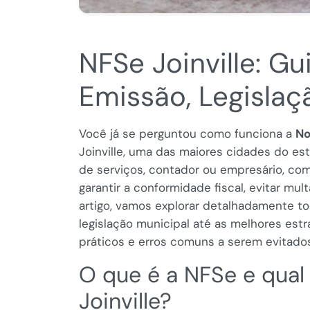
NFSe Joinville: G
Emissão, Legislaç
Você já se perguntou como funciona a
No
Joinville, uma das maiores cidades do es
de serviços, contador ou empresário, com
garantir a conformidade fiscal, evitar mul
artigo, vamos explorar detalhadamente t
legislação municipal até as melhores est
práticos e erros comuns a serem evitados
O que é a NFSe e qual
Joinville?