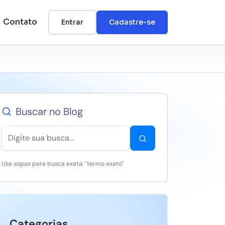
Contato
Entrar
Cadastre-se
Buscar no Blog
Use aspas para busca exata: "termo exato"
Categorias