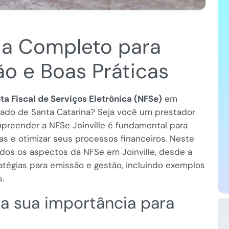
uia Completo para
ão e Boas Práticas
ta Fiscal de Serviços Eletrônica (NFSe)
em
tado de Santa Catarina? Seja você um prestador
preender a NFSe Joinville é fundamental para
tas e otimizar seus processos financeiros. Neste
odos os aspectos da NFSe em Joinville, desde a
ratégias para emissão e gestão, incluindo exemplos
.
 a sua importância para