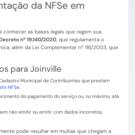
entação da NFSe em
ial conhecer as bases legais que regem sua
Decreto nº 19.140/2020
, que regulamenta o
ônica, além da Lei Complementar nº 116/2003, que
s para Joinville
Cadastro Municipal de Contribuintes que prestam
itir NFSe
.
ncimento do pagamento do serviço ou, no máximo, até
em não emitir ou emitir com dados incorretos,
tamente pode resultar em multas que chegam a