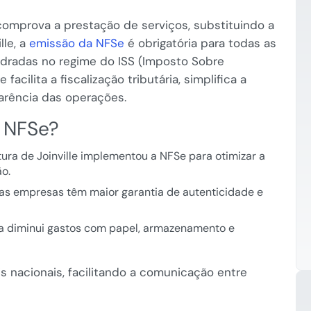
mprova a prestação de serviços, substituindo a
lle, a
emissão da NFSe
é obrigatória para todas as
dradas no regime do ISS (Imposto Sobre
acilita a fiscalização tributária, simplifica a
arência das operações.
a NFSe?
tura de Joinville implementou a NFSe para otimizar a
o.
 as empresas têm maior garantia de autenticidade e
a diminui gastos com papel, armazenamento e
is nacionais, facilitando a comunicação entre