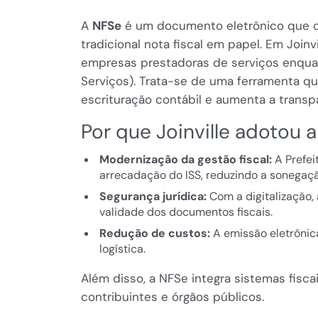
A
NFSe
é um documento eletrônico que co
tradicional nota fiscal em papel. Em Joinvi
empresas prestadoras de serviços enqua
Serviços). Trata-se de uma ferramenta que f
escrituração contábil e aumenta a transp
Por que Joinville adotou 
Modernização da gestão fiscal:
A Prefei
arrecadação do ISS, reduzindo a sonegaçã
Segurança jurídica:
Com a digitalização,
validade dos documentos fiscais.
Redução de custos:
A emissão eletrônic
logística.
Além disso, a NFSe integra sistemas fisca
contribuintes e órgãos públicos.