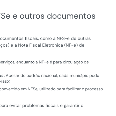
NFSe e outros documentos
documentos fiscais, como a NFS-e de outras
ços) e a Nota Fiscal Eletrônica (NF-e) de
serviços, enquanto a NF-e é para circulação de
es:
Apesar do padrão nacional, cada município pode
prazo;
nvertido em NFSe, utilizado para facilitar o processo
ra evitar problemas fiscais e garantir o