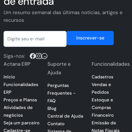
de entrada
Um resumo semanal das últimas notícias, artigos e
recursos
Inscrever-se
Siga-nos:
Actana ERP
Suporte e
Funcionalidades
Ajuda
Início
Cadastros
Funcionalidades
Vendas e
Perguntas
ERP
Pedidos
Frequentes -
Preços e Planos
Estoque e
FAQ
Atividades de
Compras
Blog
negócios
Financeiro
Central de Ajuda
Seja um parceiro
Emissão de
Contato
Cadastre-se
Notas Fiscais
Sistema de