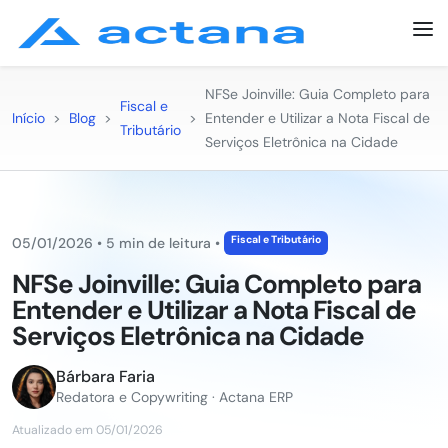
NFSe Joinville: Guia Completo para
Fiscal e
Início
>
Blog
>
>
Entender e Utilizar a Nota Fiscal de
Tributário
Serviços Eletrônica na Cidade
Fiscal e Tributário
05/01/2026
•
5 min de leitura
•
NFSe Joinville: Guia Completo para
Entender e Utilizar a Nota Fiscal de
Serviços Eletrônica na Cidade
Bárbara Faria
Redatora e Copywriting · Actana ERP
Atualizado em 05/01/2026