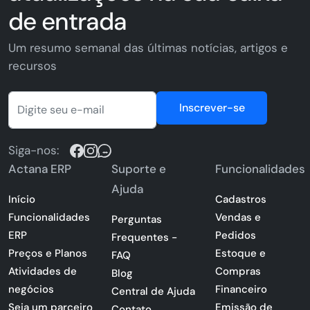
de entrada
Um resumo semanal das últimas notícias, artigos e
recursos
Inscrever-se
Siga-nos:
Actana ERP
Suporte e
Funcionalidades
Ajuda
Início
Cadastros
Funcionalidades
Vendas e
Perguntas
ERP
Pedidos
Frequentes -
Preços e Planos
Estoque e
FAQ
Atividades de
Compras
Blog
negócios
Financeiro
Central de Ajuda
Seja um parceiro
Emissão de
Contato