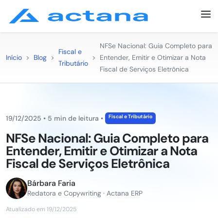
NFSe Nacional: Guia Completo para
Fiscal e
Início
>
Blog
>
>
Entender, Emitir e Otimizar a Nota
Tributário
Fiscal de Serviços Eletrônica
Fiscal e Tributário
19/12/2025
•
5 min de leitura
•
NFSe Nacional: Guia Completo para
Entender, Emitir e Otimizar a Nota
Fiscal de Serviços Eletrônica
Bárbara Faria
Redatora e Copywriting · Actana ERP
Atualizado em 19/12/2025