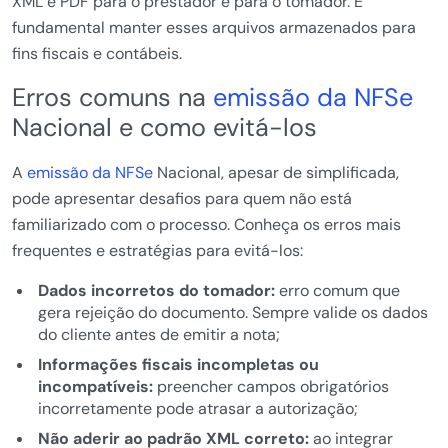
XML e PDF para o prestador e para o tomador. É
fundamental manter esses arquivos armazenados para
fins fiscais e contábeis.
Erros comuns na
emissão da NFSe
Nacional e como evitá-los
A
emissão da NFSe
Nacional, apesar de simplificada,
pode apresentar desafios para quem não está
familiarizado com o processo. Conheça os erros mais
frequentes e estratégias para evitá-los:
Dados incorretos do tomador:
erro comum que
gera rejeição do documento. Sempre valide os dados
do cliente antes de emitir a nota;
Informações fiscais incompletas ou
incompatíveis:
preencher campos obrigatórios
incorretamente pode atrasar a autorização;
Não aderir ao padrão XML correto:
ao integrar