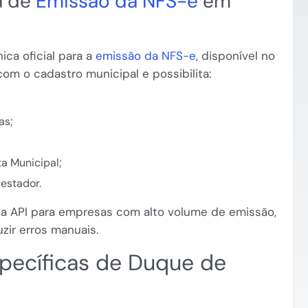
a de
Emissão da NFS-e
em
ica oficial para a
emissão da NFS-e
, disponível no
com o cadastro municipal e possibilita:
as;
a Municipal;
restador.
via API para empresas com alto volume de emissão,
zir erros manuais.
specíficas de Duque de