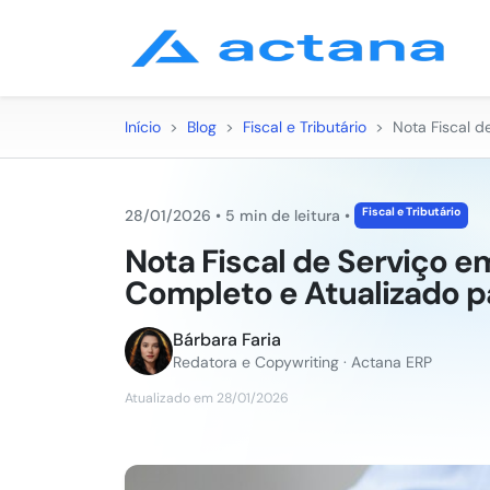
Início
>
Blog
>
Fiscal e Tributário
>
Nota Fiscal d
Fiscal e Tributário
28/01/2026
•
5 min de leitura
•
Nota Fiscal de Serviço e
Completo e Atualizado p
Bárbara Faria
Redatora e Copywriting · Actana ERP
Atualizado em 28/01/2026