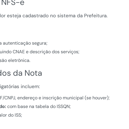
e NFS-e
or esteja cadastrado no sistema da Prefeitura.
 autenticação segura;
uindo CNAE e descrição dos serviços;
ão eletrônica.
dos da Nota
gatórias incluem:
/CNPJ, endereço e inscrição municipal (se houver);
do:
com base na tabela do ISSQN;
or do ISS;