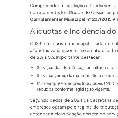
Compreender a legislação é fundamental p
corretamente. Em Duque de Caxias, as pr
Complementar Municipal nº 237/2015
e 
Alíquotas e Incidência do
O ISS é o imposto municipal incidente so
alíquotas variam conforme a natureza do 
de 2% a 5%. Importante destacar:
Serviços de informática, consultoria e te
Serviços gerais de manutenção e construç
Microempreendedores Individuais (MEI) tê
reduzida conforme legislação vigente.
Segundo dados de 2024 da Secretaria de
empresas optam pelo regime de tributação
entender a classificação correta do servi