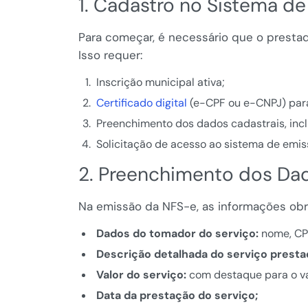
1. Cadastro no Sistema d
Para começar, é necessário que o prestad
Isso requer:
Inscrição municipal ativa;
Certificado digital
(e-CPF ou e-CNPJ) para
Preenchimento dos dados cadastrais, incl
Solicitação de acesso ao sistema de emiss
2. Preenchimento dos Da
Na emissão da NFS-e, as informações obri
Dados do tomador do serviço:
nome, CPF
Descrição detalhada do serviço presta
Valor do serviço:
com destaque para o val
Data da prestação do serviço;