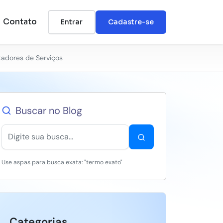
Contato
Entrar
Cadastre-se
tadores de Serviços
Buscar no Blog
Use aspas para busca exata: "termo exato"
Categorias