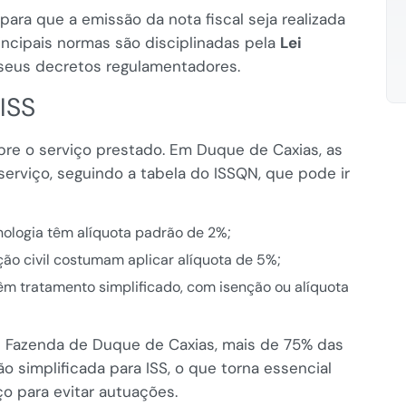
ara que a emissão da nota fiscal seja realizada
incipais normas são disciplinadas pela
Lei
seus decretos regulamentadores.
 ISS
bre o serviço prestado. Em Duque de Caxias, as
serviço, seguindo a tabela do ISSQN, que pode ir
cnologia têm alíquota padrão de 2%;
ão civil costumam aplicar alíquota de 5%;
m tratamento simplificado, com isenção ou alíquota
 Fazenda de Duque de Caxias, mais de 75% das
 simplificada para ISS, o que torna essencial
ço para evitar autuações.