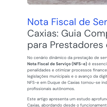
Nota Fiscal de Se
Caxias: Guia Comp
para Prestadores 
No cenário dinâmico da prestação de ser
Nota Fiscal de Serviço (NFS-e)
é essencia
penalidades e otimizar processos finance
legislações municipais e o avanço da digi
NFS-e em Duque de Caxias tornou-se ind
profissionais autônomos.
Este artigo apresenta um estudo aprofu
Caxias, abordando desde o funcionamento