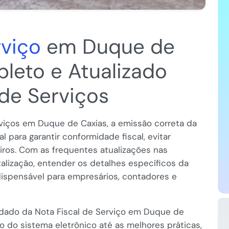
rviço
em Duque de
leto e Atualizado
de Serviços
viços em Duque de Caxias, a emissão correta da
l para garantir conformidade fiscal, evitar
iros. Com as frequentes atualizações nas
talização, entender os detalhes específicos da
ispensável para empresários, contadores e
ndado da Nota Fiscal de Serviço em Duque de
 do sistema eletrônico até as melhores práticas,