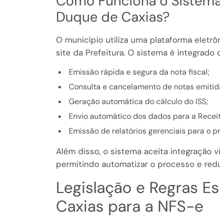
Como Funciona o Sistem
Duque de Caxias?
O município utiliza uma plataforma eletrôn
site da Prefeitura. O sistema é integrado 
Emissão rápida e segura da nota fiscal;
Consulta e cancelamento de notas emitid
Geração automática do cálculo do ISS;
Envio automático dos dados para a Receit
Emissão de relatórios gerenciais para o p
Além disso, o sistema aceita integração 
permitindo automatizar o processo e redu
Legislação e Regras E
Caxias para a NFS-e