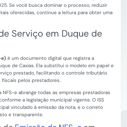
25. Se você busca dominar o processo, reduzir
gitais oferecidas, continue a leitura para obter uma
 de Serviço em Duque de
-e)
é um documento digital que registra a
uque de Caxias. Ela substitui o modelo em papel e
viço prestado, facilitando o controle tributário
fiscais pelos prestadores.
da NFS-e abrange todas as empresas prestadoras
 conforme a legislação municipal vigente. O ISS
cipal vinculado à emissão da nota, e o correto
sto e transparente.