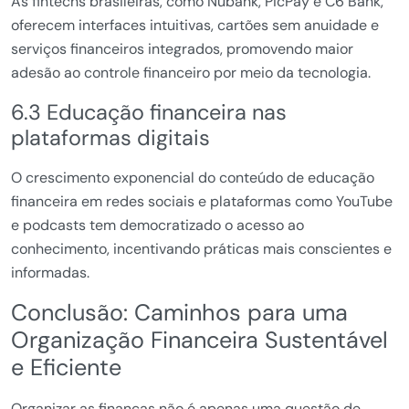
As fintechs brasileiras, como Nubank, PicPay e C6 Bank,
oferecem interfaces intuitivas, cartões sem anuidade e
serviços financeiros integrados, promovendo maior
adesão ao controle financeiro por meio da tecnologia.
6.3 Educação financeira nas
plataformas digitais
O crescimento exponencial do conteúdo de educação
financeira em redes sociais e plataformas como YouTube
e podcasts tem democratizado o acesso ao
conhecimento, incentivando práticas mais conscientes e
informadas.
Conclusão: Caminhos para uma
Organização Financeira Sustentável
e Eficiente
Organizar as finanças não é apenas uma questão de