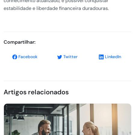
conhecimento atualizado, é possível conquistar
estabilidade e liberdade financeira duradouras.
Compartilhar:
Facebook
Twitter
LinkedIn
Artigos relacionados