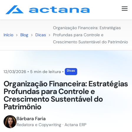
Organização Financeira: Estratégias
Início
>
Blog
>
Dicas
>
Profundas para Controle e
Crescimento Sustentável do Patrimônio
Dicas
12/03/2026
•
5 min de leitura
•
Organização Financeira: Estratégias
Profundas para Controle e
Crescimento Sustentável do
Patrimônio
Bárbara Faria
Redatora e Copywriting · Actana ERP