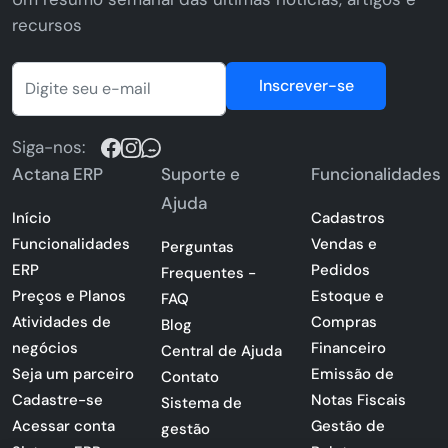
recursos
Inscrever-se
Siga-nos:
Actana ERP
Suporte e
Funcionalidades
Ajuda
Início
Cadastros
Funcionalidades
Vendas e
Perguntas
ERP
Pedidos
Frequentes -
Preços e Planos
Estoque e
FAQ
Atividades de
Compras
Blog
negócios
Financeiro
Central de Ajuda
Seja um parceiro
Emissão de
Contato
Cadastre-se
Notas Fiscais
Sistema de
Acessar conta
Gestão de
gestão