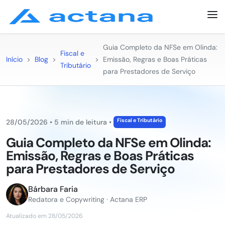
Guia Completo da NFSe em Olinda:
Fiscal e
Início
>
Blog
>
>
Emissão, Regras e Boas Práticas
Tributário
para Prestadores de Serviço
Fiscal e Tributário
28/05/2026
•
5 min de leitura
•
Guia Completo da NFSe em Olinda:
Emissão, Regras e Boas Práticas
para Prestadores de Serviço
Bárbara Faria
Redatora e Copywriting · Actana ERP
Atualizado em 28/05/2026