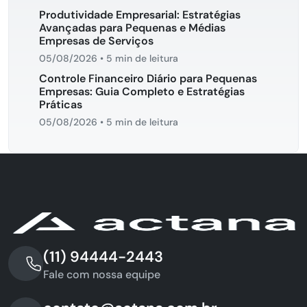
Produtividade Empresarial: Estratégias
Avançadas para Pequenas e Médias
Empresas de Serviços
05/08/2026
•
5 min de leitura
Controle Financeiro Diário para Pequenas
Empresas: Guia Completo e Estratégias
Práticas
05/08/2026
•
5 min de leitura
(11) 94444-2443
Fale com nossa equipe