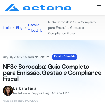
NFSe Sorocaba: Guia Completo
Fiscal e
Início
>
Blog
>
>
para Emissão, Gestão e
Tributário
Compliance Fiscal
Fiscal e Tributário
05/01/2026
•
5 min de leitura
•
NFSe Sorocaba: Guia Completo
para Emissão, Gestão e Compliance
Fiscal
Bárbara Faria
Redatora e Copywriting · Actana ERP
Atualizado em 05/01/2026