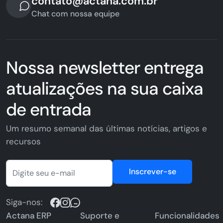
contato@actana.com.br
Chat com nossa equipe
Nossa newsletter entrega
atualizações na sua caixa
de entrada
Um resumo semanal das últimas notícias, artigos e
recursos
Inscrever-se
Siga-nos:
Actana ERP
Suporte e
Funcionalidades