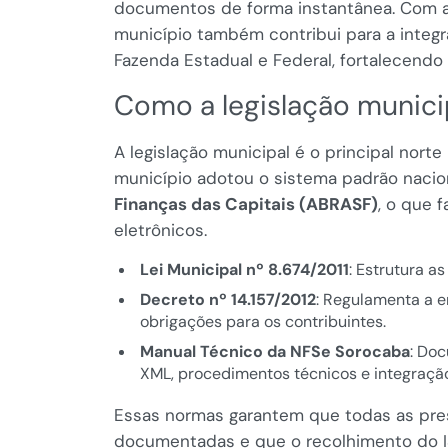
documentos de forma instantânea. Com a
município também contribui para a integr
Fazenda Estadual e Federal, fortalecendo a
Como a legislação munici
A legislação municipal é o principal norte
município adotou o sistema padrão nacio
Finanças das Capitais (ABRASF)
, o que 
eletrônicos.
Lei Municipal nº 8.674/2011
: Estrutura as
Decreto nº 14.157/2012
: Regulamenta a e
obrigações para os contribuintes.
Manual Técnico da NFSe Sorocaba
: Doc
XML, procedimentos técnicos e integração
Essas normas garantem que todas as pre
documentadas e que o recolhimento do ISS