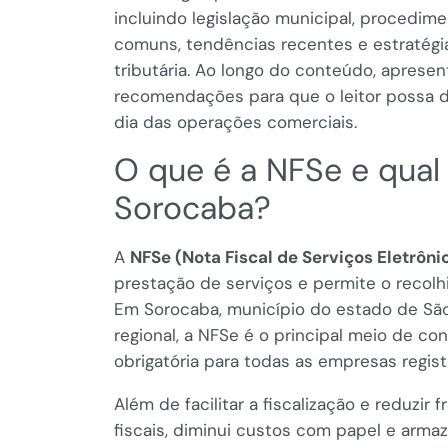
incluindo legislação municipal, procedime
comuns, tendências recentes e estratégia
tributária. Ao longo do conteúdo, aprese
recomendações para que o leitor possa d
dia das operações comerciais.
O que é a NFSe e qual
Sorocaba?
A
NFSe (Nota Fiscal de Serviços Eletrôni
prestação de serviços e permite o recolh
Em Sorocaba, município do estado de Sã
regional, a NFSe é o principal meio de co
obrigatória para todas as empresas regis
Além de facilitar a fiscalização e reduzir
fiscais, diminui custos com papel e arma