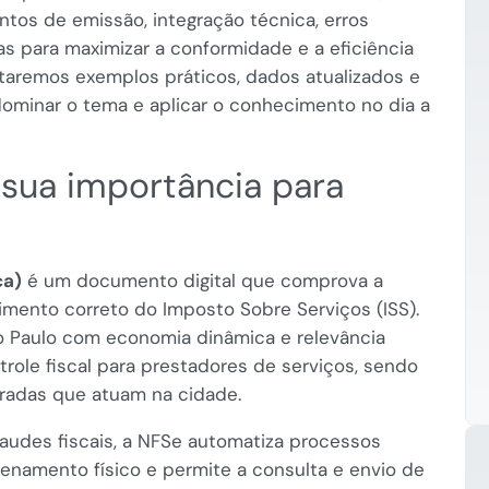
ntos de emissão, integração técnica, erros
s para maximizar a conformidade e a eficiência
ntaremos exemplos práticos, dados atualizados e
ominar o tema e aplicar o conhecimento no dia a
 sua importância para
ca)
é um documento digital que comprova a
imento correto do Imposto Sobre Serviços (ISS).
o Paulo com economia dinâmica e relevância
ntrole fiscal para prestadores de serviços, sendo
tradas que atuam na cidade.
 fraudes fiscais, a NFSe automatiza processos
zenamento físico e permite a consulta e envio de