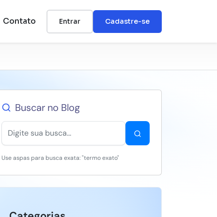
Contato
Entrar
Cadastre-se
Buscar no Blog
Use aspas para busca exata: "termo exato"
Categorias