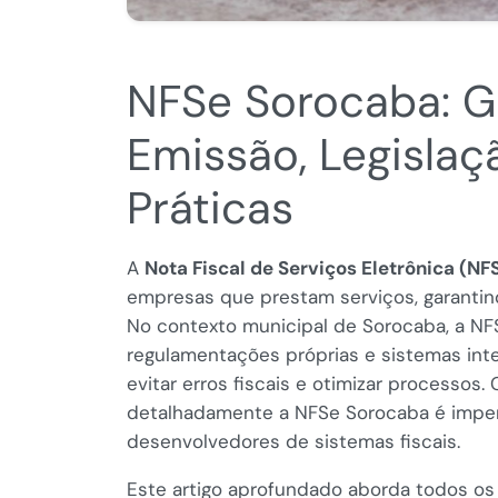
NFSe Sorocaba: G
Emissão, Legislaç
Práticas
A
Nota Fiscal de Serviços Eletrônica (NF
empresas que prestam serviços, garantind
No contexto municipal de Sorocaba, a NFS
regulamentações próprias e sistemas in
evitar erros fiscais e otimizar processos.
detalhadamente a NFSe Sorocaba é imper
desenvolvedores de sistemas fiscais.
Este artigo aprofundado aborda todos os