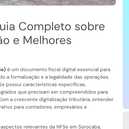
uia Completo sobre
ão e Melhores
Se)
é um documento fiscal digital essencial para
o a formalização e a legalidade das operações.
e possui características específicas,
tegrados que precisam ser compreendidos para
 Com a crescente digitalização tributária, entender
ativo para contadores, empresários e
 aspectos relevantes da NFSe em Sorocaba,