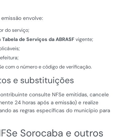
 emissão envolve:
r do serviço;
a
Tabela de Serviços da ABRASF
vigente;
plicáveis;
efeitura;
Se com o número e código de verificação.
tos e substituições
ontribuinte consulte NFSe emitidas, cancele
lmente 24 horas após a emissão) e realize
ando as regras específicas do município para
NFSe Sorocaba e outros