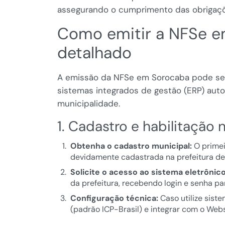
assegurando o cumprimento das obrigaçõe
Como emitir a NFSe e
detalhado
A emissão da NFSe em Sorocaba pode ser r
sistemas integrados de gestão (ERP) autor
municipalidade.
1. Cadastro e habilitação 
Obtenha o cadastro municipal:
O primei
devidamente cadastrada na prefeitura de
Solicite o acesso ao sistema eletrônico
da prefeitura, recebendo login e senha pa
Configuração técnica:
Caso utilize siste
(padrão ICP-Brasil) e integrar com o Webs