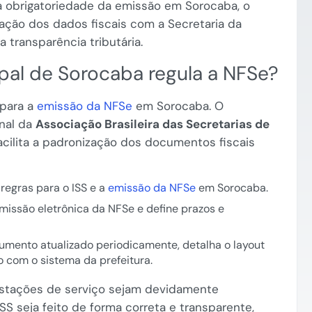
 obrigatoriedade da emissão em Sorocaba, o
ação dos dados fiscais com a Secretaria da
 transparência tributária.
pal de Sorocaba regula a NFSe?
 para a
emissão da NFSe
em Sorocaba. O
nal da
Associação Brasileira das Secretarias de
facilita a padronização dos documentos fiscais
 regras para o ISS e a
emissão da NFSe
em Sorocaba.
missão eletrônica da NFSe e define prazos e
umento atualizado periodicamente, detalha o layout
 com o sistema da prefeitura.
stações de serviço sejam devidamente
 seja feito de forma correta e transparente,