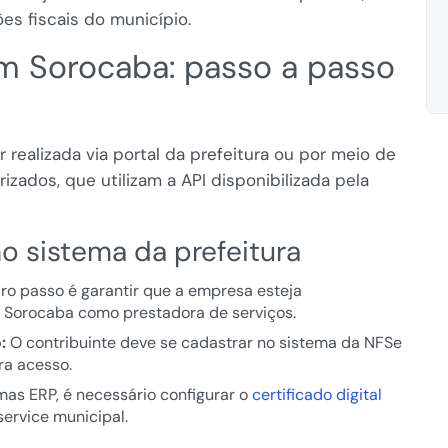
s fiscais do município.
m Sorocaba: passo a passo
ealizada via portal da prefeitura ou por meio de
izados, que utilizam a API disponibilizada pela
no sistema da prefeitura
ro passo é garantir que a empresa esteja
 Sorocaba como prestadora de serviços.
:
O contribuinte deve se cadastrar no sistema da NFSe
ra acesso.
mas ERP, é necessário configurar o
certificado digital
ervice municipal.