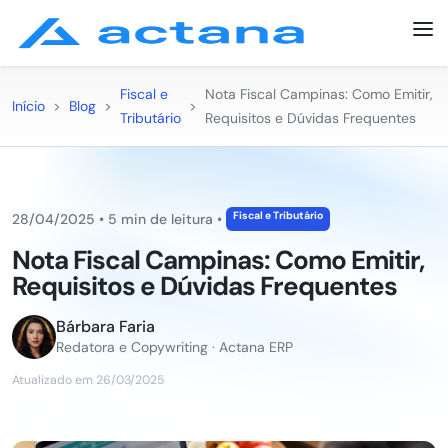
Fiscal e
Nota Fiscal Campinas: Como Emitir,
Início
>
Blog
>
>
Tributário
Requisitos e Dúvidas Frequentes
Fiscal e Tributário
28/04/2025
•
5 min de leitura
•
Nota Fiscal Campinas: Como Emitir,
Requisitos e Dúvidas Frequentes
Bárbara Faria
Redatora e Copywriting · Actana ERP
Atualizado em 26/03/2025