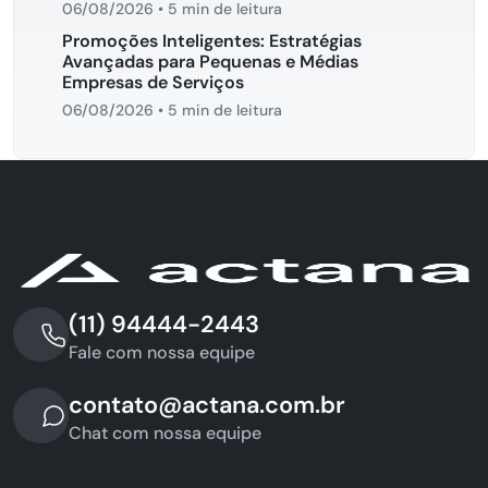
06/08/2026
•
5 min de leitura
Promoções Inteligentes: Estratégias
Avançadas para Pequenas e Médias
Empresas de Serviços
06/08/2026
•
5 min de leitura
(11) 94444-2443
Fale com nossa equipe
contato@actana.com.br
Chat com nossa equipe