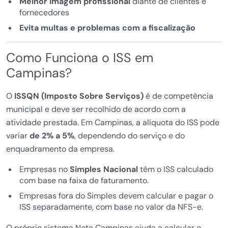
Melhor imagem profissional
diante de clientes e
fornecedores
Evita multas e problemas com a fiscalização
Como Funciona o ISS em
Campinas?
O
ISSQN (Imposto Sobre Serviços)
é de competência
municipal e deve ser recolhido de acordo com a
atividade prestada. Em Campinas, a alíquota do ISS pode
variar
de 2% a 5%
, dependendo do serviço e do
enquadramento da empresa.
Empresas no
Simples Nacional
têm o ISS calculado
com base na faixa de faturamento.
Empresas fora do Simples devem calcular e pagar o
ISS separadamente, com base no valor da NFS-e.
O próprio sistema Nota Campinas ajuda a calcular o