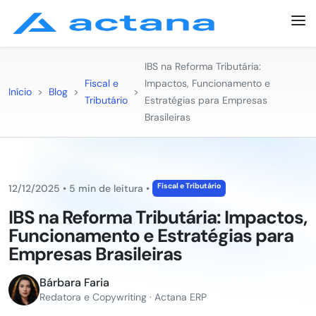
IBS na Reforma Tributária:
Fiscal e
Impactos, Funcionamento e
Início
>
Blog
>
>
Tributário
Estratégias para Empresas
Brasileiras
Fiscal e Tributário
12/12/2025
•
5 min de leitura
•
IBS na Reforma Tributária: Impactos,
Funcionamento e Estratégias para
Empresas Brasileiras
Bárbara Faria
Redatora e Copywriting · Actana ERP