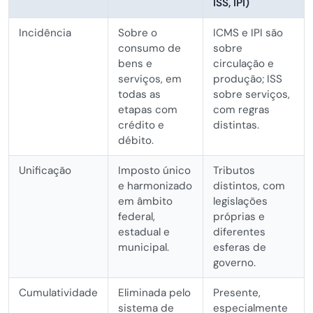
ISS, IPI)
Incidência
Sobre o
ICMS e IPI são
consumo de
sobre
bens e
circulação e
serviços, em
produção; ISS
todas as
sobre serviços,
etapas com
com regras
crédito e
distintas.
débito.
Unificação
Imposto único
Tributos
e harmonizado
distintos, com
em âmbito
legislações
federal,
próprias e
estadual e
diferentes
municipal.
esferas de
governo.
Cumulatividade
Eliminada pelo
Presente,
sistema de
especialmente