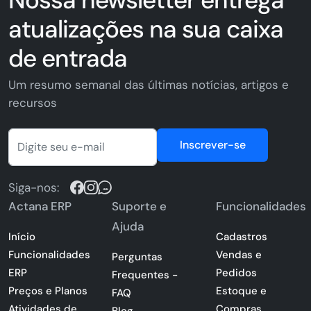
atualizações na sua caixa
de entrada
Um resumo semanal das últimas notícias, artigos e
recursos
Inscrever-se
Siga-nos:
Actana ERP
Suporte e
Funcionalidades
Ajuda
Início
Cadastros
Funcionalidades
Vendas e
Perguntas
ERP
Pedidos
Frequentes -
Preços e Planos
Estoque e
FAQ
Atividades de
Compras
Blog