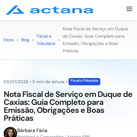
Nota Fiscal de Serviço em Duque
Fiscal e
de Caxias: Guia Completo para
Início
>
Blog
>
>
Tributário
Emissão, Obrigações e Boas
Práticas
Fiscal e Tributário
05/01/2026
•
5 min de leitura
•
Nota Fiscal de Serviço em Duque de
Caxias: Guia Completo para
Emissão, Obrigações e Boas
Práticas
Bárbara Faria
Redatora e Copywriting · Actana ERP