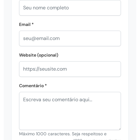
Email *
Website (opcional)
Comentário *
Máximo 1000 caracteres. Seja respeitoso e