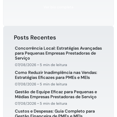
Ver bio completa
Posts Recentes
Concorrência Local: Estratégias Avançadas
para Pequenas Empresas Prestadoras de
Serviço
07/08/2026
•
5 min de leitura
Como Reduzir Inadimplência nas Vendas:
Estratégias Eficazes para PMEs e MEIs
07/08/2026
•
5 min de leitura
Gestão de Equipe Eficaz para Pequenas e
Médias Empresas Prestadoras de Serviço
07/08/2026
•
5 min de leitura
Custos e Despesas: Guia Completo para
Gestão Financeira de PMEs e MEIs