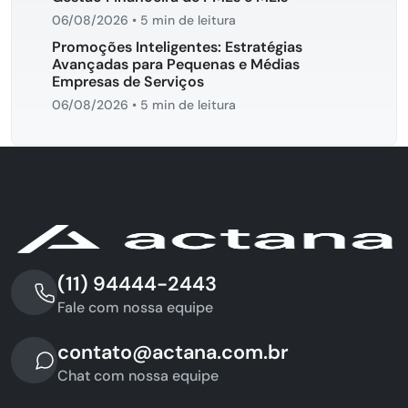
06/08/2026
•
5 min de leitura
Promoções Inteligentes: Estratégias
Avançadas para Pequenas e Médias
Empresas de Serviços
06/08/2026
•
5 min de leitura
(11) 94444-2443
Fale com nossa equipe
contato@actana.com.br
Chat com nossa equipe