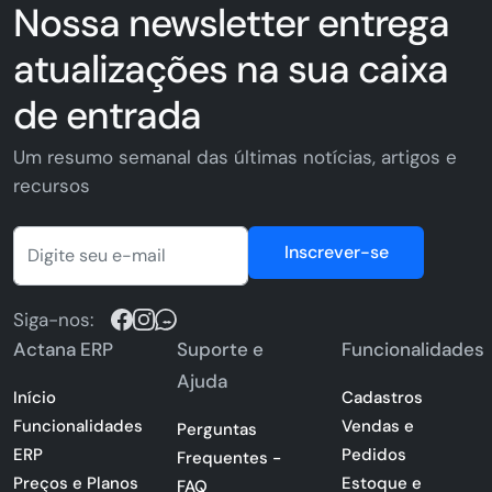
Nossa newsletter entrega
atualizações na sua caixa
de entrada
Um resumo semanal das últimas notícias, artigos e
recursos
Inscrever-se
Siga-nos:
Actana ERP
Suporte e
Funcionalidades
Ajuda
Início
Cadastros
Funcionalidades
Vendas e
Perguntas
ERP
Pedidos
Frequentes -
Preços e Planos
Estoque e
FAQ