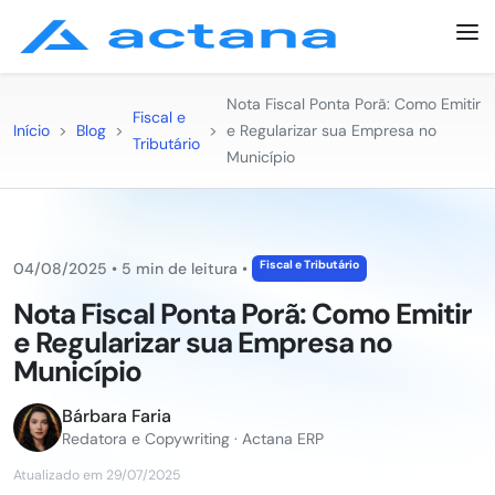
Nota Fiscal Ponta Porã: Como Emitir
Fiscal e
Início
>
Blog
>
>
e Regularizar sua Empresa no
Tributário
Município
Fiscal e Tributário
04/08/2025
•
5 min de leitura
•
Nota Fiscal Ponta Porã: Como Emitir
e Regularizar sua Empresa no
Município
Bárbara Faria
Redatora e Copywriting · Actana ERP
Atualizado em 29/07/2025