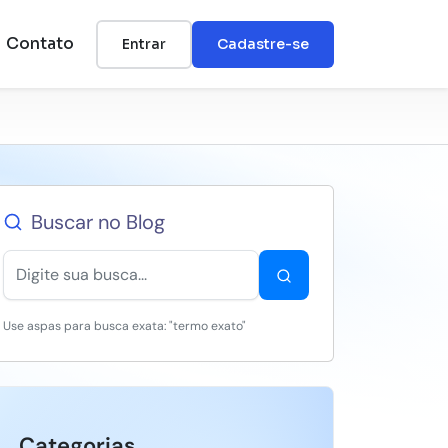
Contato
Entrar
Cadastre-se
Buscar no Blog
Use aspas para busca exata: "termo exato"
Categorias