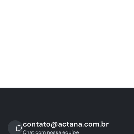
contato@actana.com.br
Chat com nossa equipe