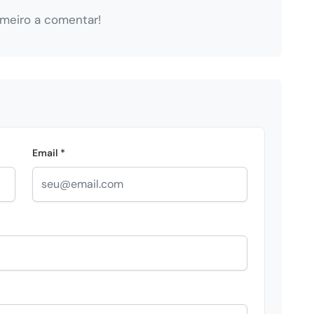
imeiro a comentar!
Email *