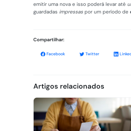
emitir uma nova e isso poderá levar até
u
guardadas
impressas
por um período de
Compartilhar:
Facebook
Twitter
Linke
Artigos relacionados