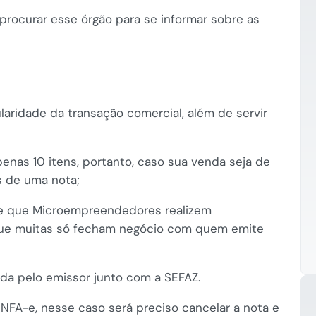
 procurar esse órgão para se informar sobre as
laridade da transação comercial, além de servir
penas 10 itens, portanto, caso sua venda seja de
s de uma nota;
te que Microempreendedores realizem
que muitas só fecham negócio com quem emite
ada pelo emissor junto com a SEFAZ.
 NFA-e, nesse caso será preciso cancelar a nota e