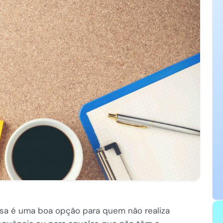
lsa é uma boa opção para quem não realiza