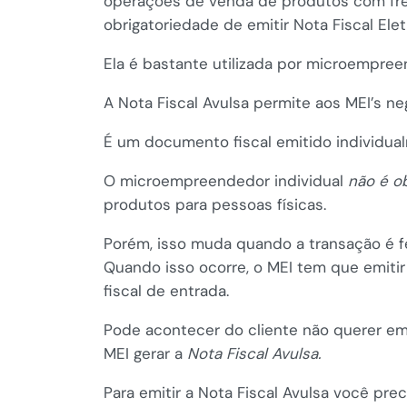
operações de venda de produtos com fre
obrigatoriedade de emitir Nota Fiscal Elet
Ela é bastante utilizada por microempree
A Nota Fiscal Avulsa permite aos MEI’s 
É um documento fiscal emitido individua
O microempreendedor individual
não é o
produtos para pessoas físicas.
Porém, isso muda quando a transação é fe
Quando isso ocorre, o MEI tem que emitir
fiscal de entrada.
Pode acontecer do cliente não querer emit
MEI gerar a
Nota Fiscal Avulsa.
Para emitir a Nota Fiscal Avulsa você pre