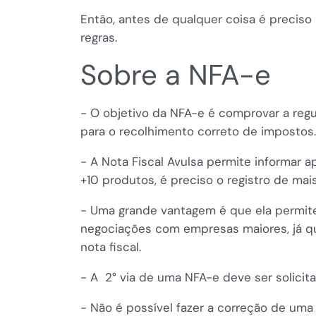
Então, antes de qualquer coisa é preciso
regras.
Sobre a NFA-e
- O objetivo da NFA-e é comprovar a regu
para o recolhimento correto de impostos.
- A Nota Fiscal Avulsa permite informar a
+10 produtos, é preciso o registro de mai
- Uma grande vantagem é que ela permi
negociações com empresas maiores, já 
nota fiscal.
- A 2° via de uma NFA-e deve ser solicit
- Não é possível fazer a correção de uma