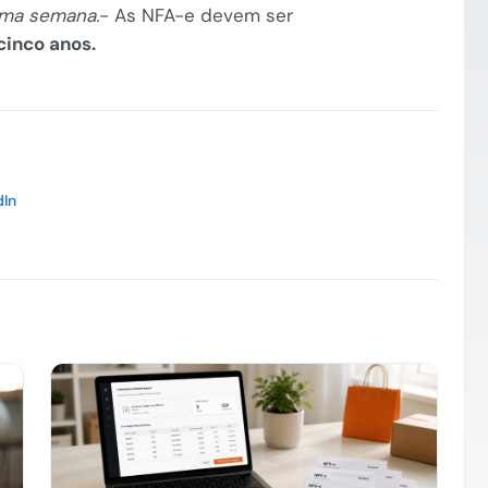
ma semana.
- As NFA-e devem ser
cinco anos.
dIn