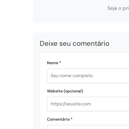
Seja o pr
Deixe seu comentário
Nome *
Website (opcional)
Comentário *