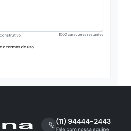
1000 caracteres restantes
construtivo.
e e termos de uso
(11) 94444-2443
Fale com nossa equipe