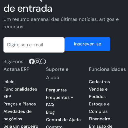
de entrada
Um resumo semanal das últimas notícias, artigos e
recursos
Inscrever-se
Siga-nos:
Actana ERP
Suporte e
Funcionalidades
Ajuda
Início
Cadastros
Funcionalidades
Vendas e
Perguntas
ERP
Pedidos
Frequentes -
Preços e Planos
Estoque e
FAQ
Atividades de
Compras
Blog
negócios
Financeiro
Central de Ajuda
Seja um parceiro
Emissão de
Contato