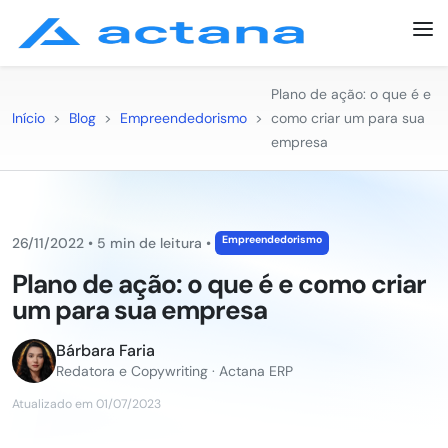
Plano de ação: o que é e
Início
>
Blog
>
Empreendedorismo
>
como criar um para sua
empresa
Empreendedorismo
26/11/2022
•
5 min de leitura
•
Plano de ação: o que é e como criar
um para sua empresa
Bárbara Faria
Redatora e Copywriting · Actana ERP
Atualizado em 01/07/2023