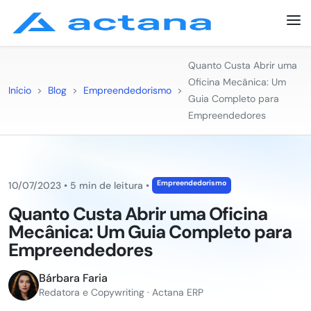
Quanto Custa Abrir uma
Oficina Mecânica: Um
Início
>
Blog
>
Empreendedorismo
>
Guia Completo para
Empreendedores
Empreendedorismo
10/07/2023
•
5 min de leitura
•
Quanto Custa Abrir uma Oficina
Mecânica: Um Guia Completo para
Empreendedores
Bárbara Faria
Redatora e Copywriting · Actana ERP