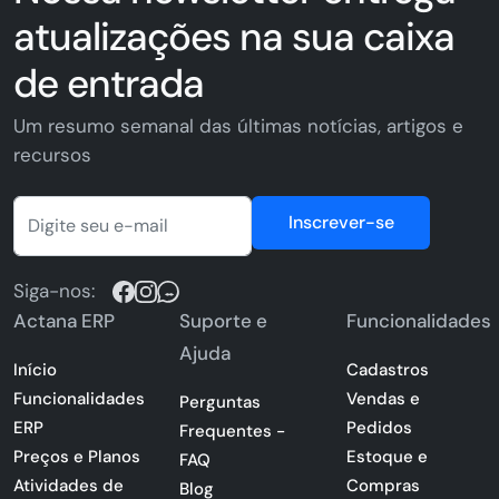
atualizações na sua caixa
de entrada
Um resumo semanal das últimas notícias, artigos e
recursos
Inscrever-se
Siga-nos:
Actana ERP
Suporte e
Funcionalidades
Ajuda
Início
Cadastros
Funcionalidades
Vendas e
Perguntas
ERP
Pedidos
Frequentes -
Preços e Planos
Estoque e
FAQ
Atividades de
Compras
Blog