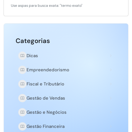
Use aspas para busca exata: "termo exato"
Categorias
Dicas
Empreendedorismo
Fiscal e Tributário
Gestão de Vendas
Gestão e Negócios
Gestão Financeira