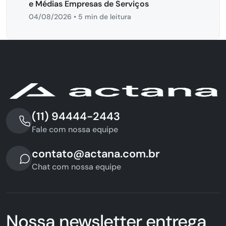
e Médias Empresas de Serviços
04/08/2026
•
5 min de leitura
(11) 94444-2443
Fale com nossa equipe
contato@actana.com.br
Chat com nossa equipe
Nossa newsletter entrega