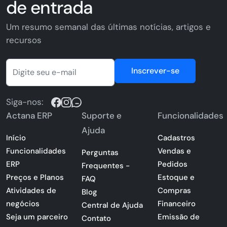
de entrada
Um resumo semanal das últimas notícias, artigos e
recursos
Inscrever-se
Siga-nos:
Actana ERP
Suporte e
Funcionalidades
Ajuda
Início
Cadastros
Funcionalidades
Vendas e
Perguntas
ERP
Pedidos
Frequentes -
Preços e Planos
Estoque e
FAQ
Atividades de
Compras
Blog
negócios
Financeiro
Central de Ajuda
Seja um parceiro
Emissão de
Contato