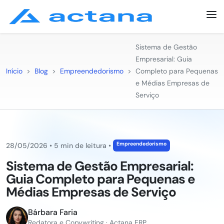
Sistema de Gestão
Empresarial: Guia
Início
>
Blog
>
Empreendedorismo
>
Completo para Pequenas
e Médias Empresas de
Serviço
Empreendedorismo
28/05/2026
•
5 min de leitura
•
Sistema de Gestão Empresarial:
Guia Completo para Pequenas e
Médias Empresas de Serviço
Bárbara Faria
Redatora e Copywriting · Actana ERP