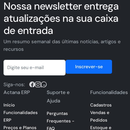
Nossa newsletter entrega
atualizações na sua caixa
de entrada
Um resumo semanal das últimas notícias, artigos e
recursos
Inscrever-se
Siga-nos:
Actana ERP
Suporte e
Funcionalidades
Ajuda
Início
Cadastros
Funcionalidades
Vendas e
Perguntas
ERP
Pedidos
Frequentes -
Preços e Planos
Estoque e
FAQ