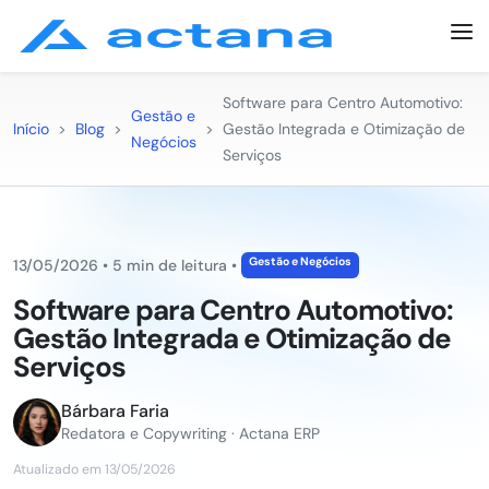
Software para Centro Automotivo:
Gestão e
Início
>
Blog
>
>
Gestão Integrada e Otimização de
Negócios
Serviços
Gestão e Negócios
13/05/2026
•
5 min de leitura
•
Software para Centro Automotivo:
Gestão Integrada e Otimização de
Serviços
Bárbara Faria
Redatora e Copywriting · Actana ERP
Atualizado em 13/05/2026