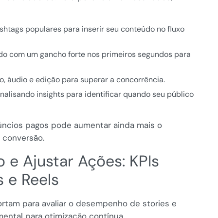
shtags populares para inserir seu conteúdo no fluxo
do com um gancho forte nos primeiros segundos para
o, áudio e edição para superar a concorrência.
nalisando insights para identificar quando seu público
núncios pagos pode aumentar ainda mais o
 conversão.
e Ajustar Ações: KPIs
s e Reels
rtam para avaliar o desempenho de stories e
ental para otimização contínua.