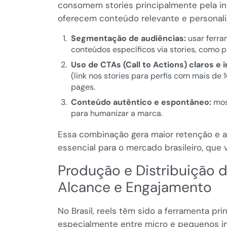
consomem stories principalmente pela in
oferecem conteúdo relevante e personali
Segmentação de audiências:
usar ferra
conteúdos específicos via stories, como p
Uso de CTAs (Call to Actions) claros e i
(link nos stories para perfis com mais de 
pages.
Conteúdo autêntico e espontâneo:
mos
para humanizar a marca.
Essa combinação gera maior retenção e 
essencial para o mercado brasileiro, que 
Produção e Distribuição 
Alcance e Engajamento
No Brasil, reels têm sido a ferramenta pri
especialmente entre micro e pequenos inf