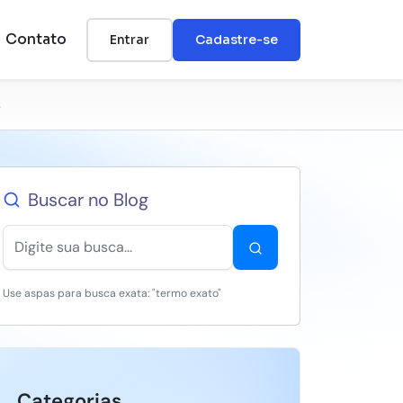
Contato
Entrar
Cadastre-se
s
Buscar no Blog
Use aspas para busca exata: "termo exato"
Categorias