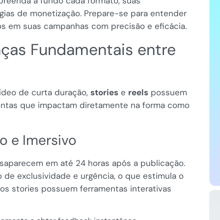
preenda a fundo cada formato, suas
tégias de monetização. Prepare-se para entender
os em suas campanhas com precisão e eficácia.
nças Fundamentais entre
deo de curta duração,
stories
e
reels
possuem
istintas que impactam diretamente na forma como
o e Imersivo
saparecem em até 24 horas após a publicação.
o de exclusividade e urgência, o que estimula o
os stories possuem ferramentas interativas