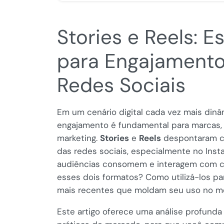
Stories e Reels: 
para Engajamento
Redes Sociais
Em um cenário digital cada vez mais dinâ
engajamento é fundamental para marcas, 
marketing.
Stories
e
Reels
despontaram co
das redes sociais, especialmente no Ins
audiências consomem e interagem com cont
esses dois formatos? Como utilizá-los pa
mais recentes que moldam seu uso no me
Este artigo oferece uma análise profunda