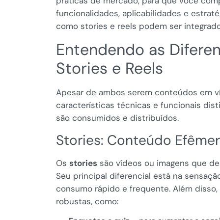
práticas de mercado, para que você com
funcionalidades, aplicabilidades e estra
como stories e reels podem ser integrad
Entendendo as Difere
Stories e Reels
Apesar de ambos serem conteúdos em ví
características técnicas e funcionais d
são consumidos e distribuídos.
Stories: Conteúdo Efêmer
Os
stories
são vídeos ou imagens que de
Seu principal diferencial está na sensaçã
consumo rápido e frequente. Além disso, 
robustas, como: