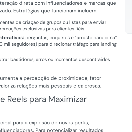
teração direta com influenciadores e marcas que
zado. Estratégias que funcionam incluem:
mentas de criação de grupos ou listas para enviar
romoções exclusivas para clientes fiéis.
nterativos:
perguntas, enquetes e “arraste para cima”
10 mil seguidores) para direcionar tráfego para landing
trar bastidores, erros ou momentos descontraídos
aumenta a percepção de proximidade, fator
valoriza relações mais pessoais e calorosas.
de Reels para Maximizar
ncipal para a explosão de novos perfis,
luenciadores. Para potencializar resultados,