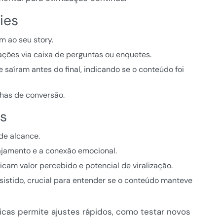
ies
m ao seu story.
ções via caixa de perguntas ou enquetes.
 saíram antes do final, indicando se o conteúdo foi
has de conversão.
ls
de alcance.
ajamento e a conexão emocional.
icam valor percebido e potencial de viralização.
sistido, crucial para entender se o conteúdo manteve
cas permite ajustes rápidos, como testar novos