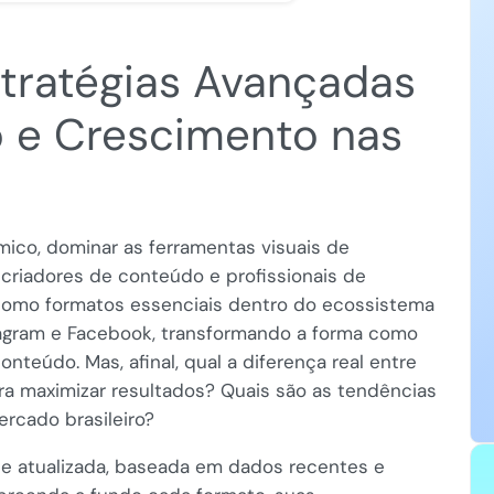
Estratégias Avançadas
 e Crescimento nas
mico, dominar as ferramentas visuais de
criadores de conteúdo e profissionais de
mo formatos essenciais dentro do ecossistema
tagram e Facebook, transformando a forma como
eúdo. Mas, afinal, qual a diferença real entre
ra maximizar resultados? Quais são as tendências
rcado brasileiro?
 e atualizada, baseada em dados recentes e