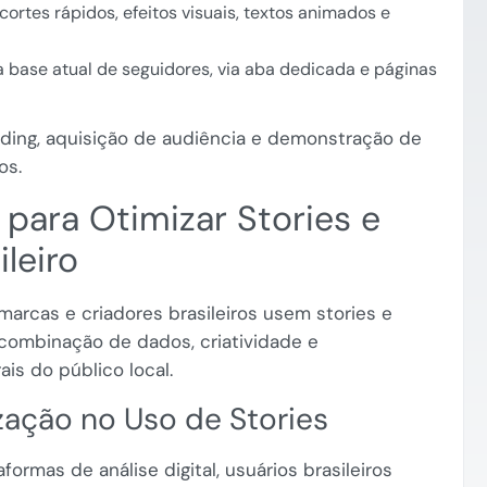
rtes rápidos, efeitos visuais, textos animados e
a base atual de seguidores, via aba dedicada e páginas
nding, aquisição de audiência e demonstração de
os.
 para Otimizar Stories e
leiro
marcas e criadores brasileiros usem stories e
 combinação de dados, criatividade e
is do público local.
ação no Uso de Stories
rmas de análise digital, usuários brasileiros