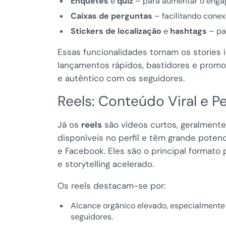
Enquetes
e
quiz
– para aumentar o engaj
Caixas de perguntas
– facilitando conex
Stickers de localização
e
hashtags
– pa
Essas funcionalidades tornam os stories i
lançamentos rápidos, bastidores e promo
e autêntico com os seguidores.
Reels: Conteúdo Viral e P
Já os
reels
são vídeos curtos, geralment
disponíveis no perfil e têm grande potenc
e Facebook. Eles são o principal formato 
e storytelling acelerado.
Os reels destacam-se por:
Alcance orgânico elevado, especialmente
seguidores.