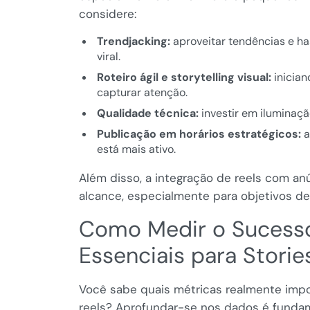
considere:
Trendjacking:
aproveitar tendências e ha
viral.
Roteiro ágil e storytelling visual:
inician
capturar atenção.
Qualidade técnica:
investir em iluminaçã
Publicação em horários estratégicos:
a
está mais ativo.
Além disso, a integração de reels com a
alcance, especialmente para objetivos de
Como Medir o Sucesso 
Essenciais para Storie
Você sabe quais métricas realmente impo
reels? Aprofundar-se nos dados é fundam