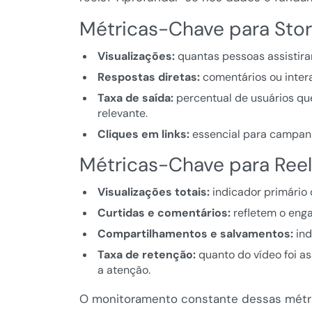
Métricas-Chave para Stor
Visualizações:
quantas pessoas assistira
Respostas diretas:
comentários ou intera
Taxa de saída:
percentual de usuários que
relevante.
Cliques em links:
essencial para campan
Métricas-Chave para Ree
Visualizações totais:
indicador primário 
Curtidas e comentários:
refletem o eng
Compartilhamentos e salvamentos:
ind
Taxa de retenção:
quanto do vídeo foi as
a atenção.
O monitoramento constante dessas métri