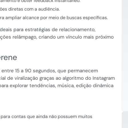
amento e obter feedback instantâneo.
ões diretas com a audiência.
ra ampliar alcance por meio de buscas específicas.
deais para estratégias de relacionamento,
ções relâmpago, criando um vínculo mais próximo
erene
e entre 15 a 90 segundos, que permanecem
ial de viralização graças ao algoritmo do Instagram
para explorar tendências, música, edição dinâmica
 para contas que ainda não possuem muitos