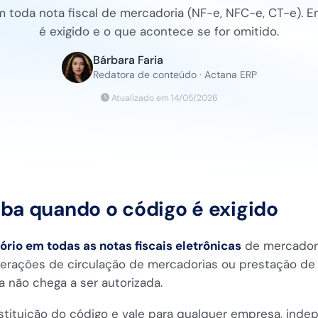
m toda nota fiscal de mercadoria (NF-e, NFC-e, CT-e). 
é exigido e o que acontece se for omitido.
Bárbara Faria
Redatora de conteúdo · Actana ERP
Atualizado em 14/05/2026
iba quando o código é exigido
ório em todas as notas fiscais eletrônicas
de mercadori
erações de circulação de mercadorias ou prestação de
a não chega a ser autorizada.
nstituição do código e vale para qualquer empresa, ind