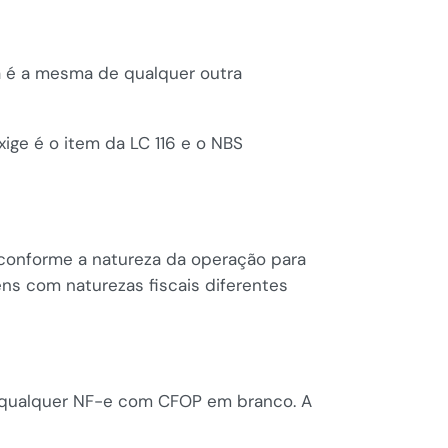
ra é a mesma de qualquer outra
ige é o item da LC 116 e o NBS
 conforme a natureza da operação para
ns com naturezas fiscais diferentes
qualquer NF-e com CFOP em branco. A