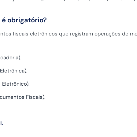
é obrigatório?
tos fiscais eletrônicos que registram operações de me
cadoria).
letrônica).
Eletrônico).
cumentos Fiscais).
l.