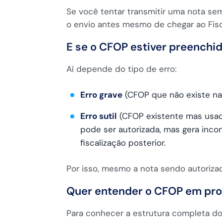
Se você tentar transmitir uma nota se
o envio antes mesmo de chegar ao Fis
E se o CFOP estiver preenchi
Aí depende do tipo de erro:
Erro grave
(CFOP que não existe na 
Erro sutil
(CFOP existente mas usado
pode ser autorizada, mas gera inco
fiscalização posterior.
Por isso, mesmo a nota sendo autoriza
Quer entender o CFOP em pr
Para conhecer a estrutura completa do