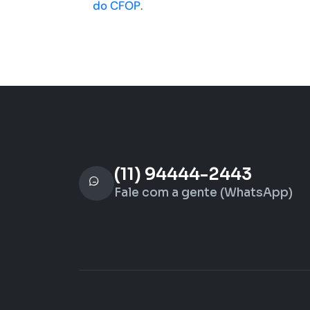
do CFOP
.
(11) 94444-2443
Fale com a gente (WhatsApp)