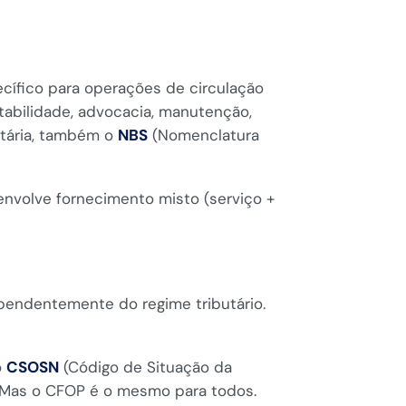
cífico para operações de circulação
tabilidade, advocacia, manutenção,
utária, também o
NBS
(Nomenclatura
nvolve fornecimento misto (serviço +
pendentemente do regime tributário.
o
CSOSN
(Código de Situação da
. Mas o CFOP é o mesmo para todos.