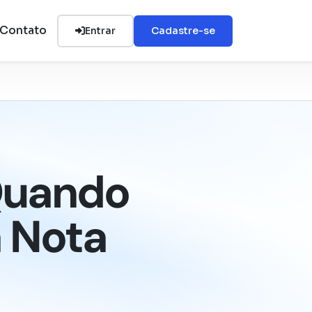
Contato
Entrar
Cadastre-se
Quando
a Nota