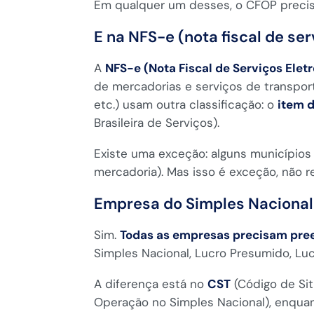
Em qualquer um desses, o CFOP precis
E na NFS-e (nota fiscal de ser
A
NFS-e (Nota Fiscal de Serviços Elet
de mercadorias e serviços de transport
etc.) usam outra classificação: o
item 
Brasileira de Serviços).
Existe uma exceção: alguns município
mercadoria). Mas isso é exceção, não re
Empresa do Simples Nacional
Sim.
Todas as empresas precisam pre
Simples Nacional, Lucro Presumido, Lu
A diferença está no
CST
(Código de Sit
Operação no Simples Nacional), enqua