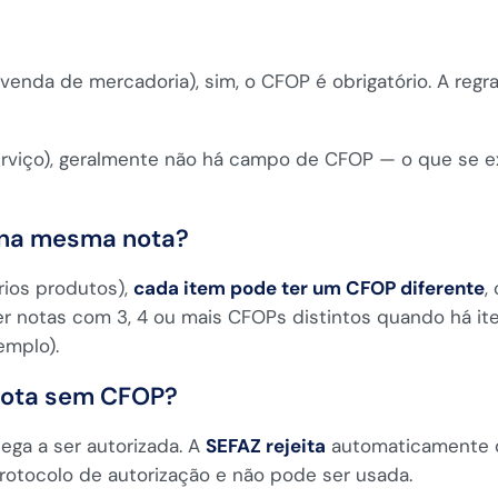
venda de mercadoria), sim, o CFOP é obrigatório. A reg
rviço), geralmente não há campo de CFOP — o que se ex
 na mesma nota?
rios produtos),
cada item pode ter um CFOP diferente
,
r notas com 3, 4 ou mais CFOPs distintos quando há ite
emplo).
 nota sem CFOP?
ga a ser autorizada. A
SEFAZ rejeita
automaticamente 
otocolo de autorização e não pode ser usada.