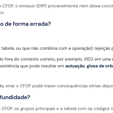
m CFOP, o emissor (ERP) provavelmente nem deixa conclui
co.
do de forma errada?
tabela, ou que não combina com a operação): rejeição 
 fora do contexto correto, por exemplo, 5102 em uma o
nsistência que pode resultar em
autuação
,
glosa de cré
da, errar o CFOP pode trazer consequências sérias depoi
ofundidade?
 CFOP, os grupos principais e a tabela com os códigos 