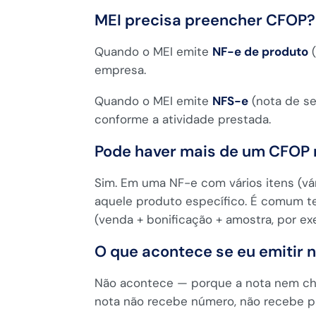
MEI precisa preencher CFOP?
Quando o MEI emite
NF-e de produto
(
empresa.
Quando o MEI emite
NFS-e
(nota de se
conforme a atividade prestada.
Pode haver mais de um CFOP
Sim. Em uma NF-e com vários itens (vá
aquele produto específico. É comum te
(venda + bonificação + amostra, por ex
O que acontece se eu emitir
Não acontece — porque a nota nem che
nota não recebe número, não recebe pr