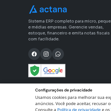
Sistema ERP completo para micro, pequ
e médias empresas. Gerencie vendas,
estoque, financeiro e emita notas fiscais
com facilidade.
Configurações de privacidade
Usamos cookies para melhorar sua exp
anúncios. Você pode aceitar, recusar o
Consulte a
Política de privacidade
e os