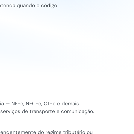
Entenda quando o código
a — NF-e, NFC-e, CT-e e demais
 serviços de transporte e comunicação.
ependentemente do regime tributário ou