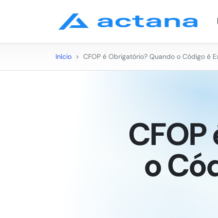
Início
>
CFOP é Obrigatório? Quando o Código é Ex
CFOP 
o Cód