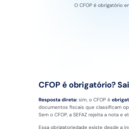
O CFOP é obrigatório e
CFOP é obrigatório? Sa
Resposta direta:
sim, o CFOP é
obrigat
documentos fiscais que classificam op
Sem o CFOP, a SEFAZ rejeita a nota e el
Essa obrigatoriedade existe desde a i