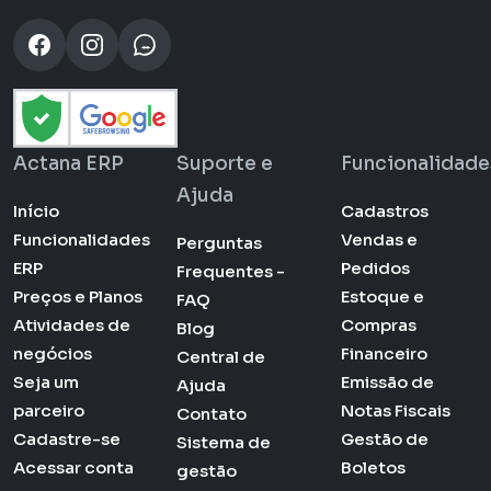
Actana ERP
Suporte e
Funcionalidade
Ajuda
Início
Cadastros
Funcionalidades
Vendas e
Perguntas
ERP
Pedidos
Frequentes -
Preços e Planos
Estoque e
FAQ
Atividades de
Compras
Blog
negócios
Financeiro
Central de
Seja um
Emissão de
Ajuda
parceiro
Notas Fiscais
Contato
Cadastre-se
Gestão de
Sistema de
Acessar conta
Boletos
gestão