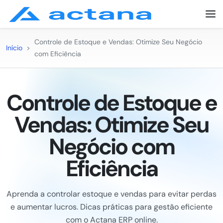
Controle de Estoque e Vendas: Otimize Seu Negócio
Início
>
com Eficiência
Controle de Estoque e
Vendas: Otimize Seu
Negócio com
Eficiência
Aprenda a controlar estoque e vendas para evitar perdas
e aumentar lucros. Dicas práticas para gestão eficiente
com o Actana ERP online.