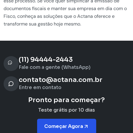
esse processo. Se você quer simplificar a emissão de
documentos fiscais e manter sua empresa em dia com o
Fisco, conheça as soluções que o Actana oferece e
transforme sua gestão hoje mesmo.
(11) 94444-2443
Fale com a gente (WhatsApp)
contato@actana.com.br
Entre em contato
Pronto para começar?
Teste grátis por 10 dias
Começar Agora