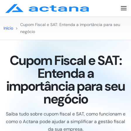
Cupom Fiscal e SAT: Entenda a importância para seu
Início
>
negócio
Cupom Fiscal e SAT:
Entenda a
importância para seu
negócio
Saiba tudo sobre cupom fiscal e SAT, como funcionam e
como o Actana pode ajudar a simplificar a gestão fiscal
da sua empresa.