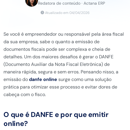
Redatora de conteúdo · Actana ERP
Atualizado em 04/04/2026
Se você é empreendedor ou responsável pela área fiscal
da sua empresa, sabe o quanto a emissão de
documentos fiscais pode ser complexa e cheia de
detalhes. Um dos maiores desafios é gerar o DANFE
(Documento Auxiliar da Nota Fiscal Eletrônica) de
maneira rápida, segura e sem erros. Pensando nisso, a
emissão do
danfe online
surge como uma solução
prática para otimizar esse processo e evitar dores de
cabeça com o fisco.
O que é DANFE e por que emitir
online?