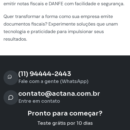
emitir notas fiscais e DANFE com facilidade e segurança.
Quer transformar a forma como sua empresa emite
documentos fiscais? Experimente soluções que unam
tecnologia e praticidade para impulsionar seus
resultados.
(11) 94444-2443
Fale com a gente (WhatsApp)
contato@actana.com.br
Entre em contato
Pronto para começar?
Teste grátis por 10 dias