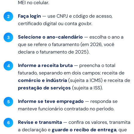
MEI no
celular.
Faça login
— use CNPJ e
código de acesso,
certificado digital
ou conta gov.br.
Selecione o ano-calendário
—
escolha o ano a
que se refere o
faturamento (em 2026, você
declara o
faturamento de 2025).
Informe a receita bruta
— preencha
o total
faturado, separando em dois
campos: receita de
comércio e indústria
(sujeita a
ICMS) e receita de
prestação de serviços
(sujeita a
ISS).
Informe se teve empregado
— responda se
manteve funcionário
contratado no período.
Revise e transmita
— confira os
valores, transmita
a declaração e
guarde o recibo de entrega
, que