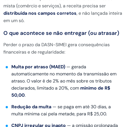
mista (comércio e serviços),
a receita precisa ser
distribuída nos campos corretos
, e não lançada inteira
em um só.
O que acontece se não entregar (ou
atrasar)
Perder o prazo da DASN-SIMEI
gera consequências
financeiras e de
regularidade:
Multa por atraso (MAED)
— gerada
automaticamente no momento da
transmissão em
atraso. O valor é de 2%
ao mês sobre os tributos
declarados,
limitado a 20%, com
mínimo de R$
50,00
.
Redução da multa
— se paga em até
30 dias, a
multa mínima cai pela
metade, para R$ 25,00.
CNPJ irregular ou inapto
— a
omissão prolongada