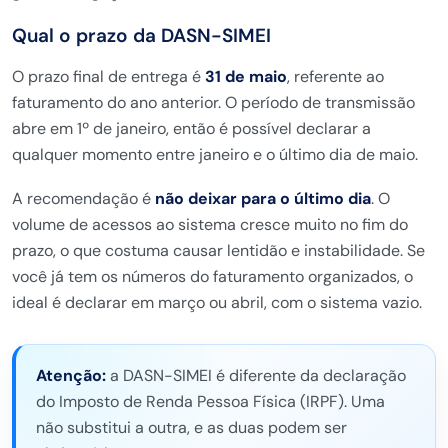
Qual o prazo da DASN-SIMEI
O
prazo final de entrega
é
31 de maio
, referente ao
faturamento do ano anterior. O período
de transmissão
abre em 1º de janeiro,
então é possível declarar a
qualquer
momento entre janeiro e o último dia de
maio.
A recomendação é
não deixar para o último dia
. O
volume de acessos ao sistema cresce
muito no fim do
prazo, o que costuma
causar lentidão e instabilidade. Se
você já tem os números do faturamento
organizados, o
ideal é declarar em
março ou abril, com o sistema vazio.
Atenção:
a DASN-SIMEI é diferente
da declaração
do Imposto de Renda
Pessoa Física (IRPF). Uma
não substitui
a outra, e as duas podem ser