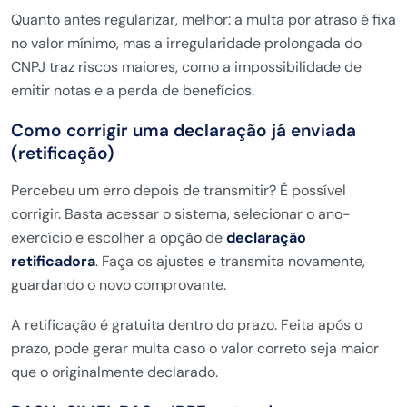
Quanto antes
regularizar, melhor: a multa por atraso
é fixa
no valor mínimo, mas a
irregularidade prolongada do
CNPJ traz
riscos maiores, como a
impossibilidade de
emitir notas e a
perda de benefícios.
Como corrigir uma declaração já
enviada
(retificação)
Percebeu um erro
depois de transmitir? É possível
corrigir. Basta acessar o
sistema, selecionar o ano-
exercício
e escolher a opção de
declaração
retificadora
. Faça os
ajustes e transmita novamente,
guardando o novo comprovante.
A
retificação é gratuita dentro do
prazo. Feita após o
prazo, pode
gerar multa caso o valor correto seja
maior
que o originalmente declarado.