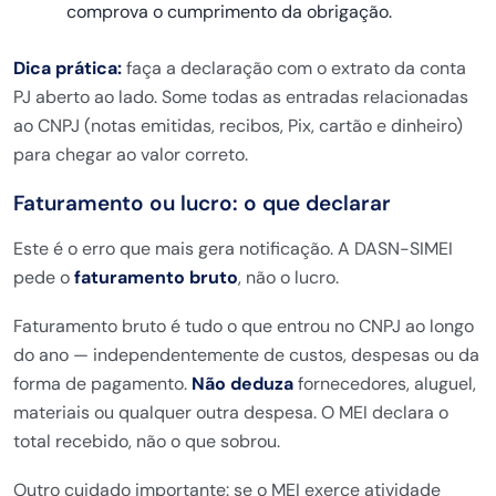
comprova o cumprimento da obrigação.
Dica prática:
faça a declaração com
o extrato da conta
PJ aberto ao lado.
Some todas as entradas relacionadas
ao
CNPJ (notas emitidas, recibos, Pix,
cartão e dinheiro)
para chegar ao valor
correto.
Faturamento ou lucro: o
que declarar
Este é o erro que mais
gera notificação. A DASN-SIMEI
pede o
faturamento bruto
, não o lucro.
Fat
uramento bruto é tudo o que entrou no
CNPJ ao longo
do ano —
independentemente de custos, despesas
ou da
forma de pagamento.
Não deduza
fornecedores, aluguel,
materiais ou
qualquer outra despesa. O MEI declara o
total recebido, não o que sobrou.
Outro
cuidado importante: se o MEI exerce
atividade