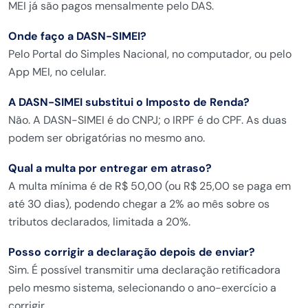
MEI já são pagos
mensalmente pelo DAS.
Onde faço a DASN-SIMEI?
Pelo Portal
do Simples Nacional, no computador, ou
pelo
App MEI, no celular.
A DASN-SIMEI substitui o Imposto de Renda?
Não. A DASN-SIMEI é do CNPJ; o
IRPF é do CPF. As duas
podem ser
obrigatórias no mesmo ano.
Qual a multa por entregar em atraso?
A multa mínima é de R$ 50,00 (ou R$
25,00 se paga em
até 30 dias),
podendo chegar a 2% ao mês sobre
os
tributos declarados,
limitada a 20%.
Posso corrigir a declaração depois de enviar?
Sim. É possível
transmitir uma declaração
retificadora
pelo mesmo sistema,
selecionando o ano-exercício a
corrigir.