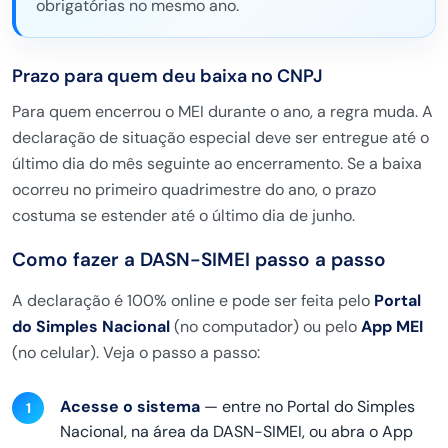
obrigatórias no mesmo ano.
Prazo
para quem deu baixa no CNPJ
Para quem
encerrou o MEI durante o ano, a regra
muda. A
declaração de situação especial
deve ser entregue até o
último dia do
mês seguinte ao encerramento. Se a
baixa
ocorreu no primeiro quadrimestre
do ano, o prazo
costuma se estender até
o último dia de junho.
Como fazer a
DASN-SIMEI passo a passo
A declaração
é 100% online e pode ser feita pelo
Portal
do Simples Nacional
(no
computador) ou pelo
App MEI
(no
celular). Veja o passo a passo:
Acesse o sistema
— entre no Portal
do Simples
Nacional, na área da
DASN-SIMEI, ou abra o App