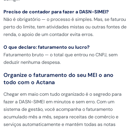
Preciso de contador para fazer a DASN-SIMEI?
Não é obrigatório — o
processo é simples. Mas, se
faturou
perto do limite, tem
atividades mistas ou outras fontes
de
renda, o apoio de um contador
evita erros.
O que declaro: faturamento ou lucro?
Faturamento bruto — o total que entrou
no CNPJ, sem
deduzir nenhuma despesa.
Organize o
faturamento do seu MEI o ano
todo
com o Actana
Chegar em
maio com tudo organizado é o
segredo para
fazer a
DASN-SIMEI em minutos e sem erro.
Com um
sistema de gestão,
você acompanha o
faturamento
acumulado mês a mês,
separa receitas de comércio e
serviços automaticamente e
mantém todas as notas