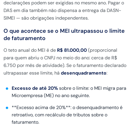
declarações podem ser exigidas no mesmo
ano. Pagar o
DAS em dia também não
dispensa a entrega da DASN-
SIMEI — são
obrigações independentes.
O que
acontece se o MEI ultrapassou o limite
de faturamento
O teto anual do MEI é
de
R$ 81.000,00
(proporcional
para
quem abriu o CNPJ no meio do ano: cerca
de R$
6.750 por mês de atividade). Se o
faturamento declarado
ultrapassar esse
limite, há
desenquadramento
:
Excesso de até 20%
sobre o limite:
o MEI migra para
Microempresa (ME) no
ano seguinte.
**Excesso acima de 20%**
: o desenquadramento é
retroativo, com
recálculo de tributos sobre o
faturamento.