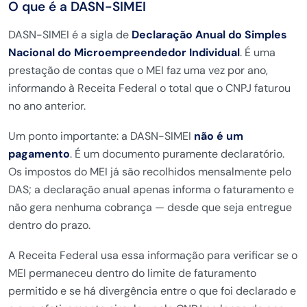
O que
é a DASN-SIMEI
DASN-SIMEI é a sigla de
Declaração Anual do Simples
Nacional do Microempreendedor Individual
. É uma
prestação de contas que o MEI faz uma
vez por ano,
informando à Receita
Federal o total que o CNPJ faturou
no
ano anterior.
Um ponto importante: a
DASN-SIMEI
não é um
pagamento
. É um
documento puramente declaratório.
Os
impostos do MEI já são recolhidos
mensalmente pelo
DAS; a declaração
anual apenas informa o faturamento e
não gera nenhuma cobrança — desde que
seja entregue
dentro do prazo.
A
Receita Federal usa essa informação
para verificar se o
MEI permaneceu
dentro do limite de faturamento
permitido e se há divergência entre o
que foi declarado e