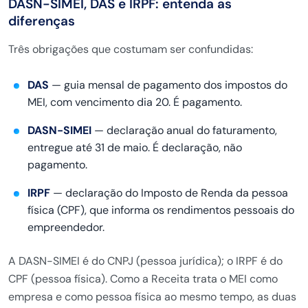
DASN-SIMEI, DAS e IRPF: entenda as
diferenças
Três obrigações que
costumam ser confundidas:
DAS
—
guia mensal de pagamento dos impostos
do
MEI, com vencimento dia 20. É
pagamento.
DASN-SIMEI
—
declaração anual do faturamento,
entregue até 31 de maio. É declaração,
não
pagamento.
IRPF
— declaração
do Imposto de Renda da pessoa
física
(CPF), que informa os rendimentos
pessoais do
empreendedor.
A DASN-SIMEI
é do CNPJ (pessoa jurídica); o IRPF é
do
CPF (pessoa física). Como a Receita
trata o MEI como
empresa e como pessoa
física ao mesmo tempo, as duas