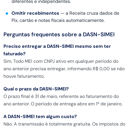
diferentes e independentes.
Omitir recebimentos
— a Receita
cruza dados de
Pix, cartão e notas
fiscais automaticamente.
Perguntas
frequentes sobre a DASN-SIMEI
Preciso entregar a DASN-SIMEI mesmo sem ter
faturado?
Sim. Todo MEI com
CNPJ ativo em qualquer período do
ano
anterior precisa entregar, informando
R$ 0,00 se não
houve faturamento.
Qual o prazo da DASN-SIMEI?
O prazo
final é 31 de maio, referente ao
faturamento do
ano anterior. O período
de entrega abre em 1º de janeiro.
A DASN-SIMEI tem algum custo?
Não.
A transmissão é totalmente gratuita. Os
impostos do