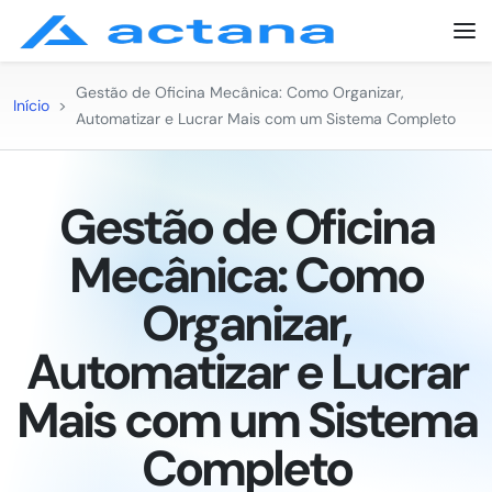
Gestão de Oficina Mecânica: Como Organizar,
Início
>
Automatizar e Lucrar Mais com um Sistema Completo
Gestão de Oficina
Mecânica: Como
Organizar,
Automatizar e Lucrar
Mais com um Sistema
Completo