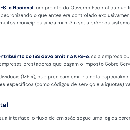
FS-e Nacional
, um projeto do Governo Federal que unif
ro, padronizando o que antes era controlado exclusivame
uitos municípios ainda mantêm seus próprios sistemas,
ntribuinte do ISS deve emitir a NFS-e
, seja empresa ou
 empresas prestadoras que pagam o Imposto Sobre Serv
dividuais (MEIs), que precisam emitir a nota especialm
lhes específicos (como códigos de serviço e alíquotas) 
tal
ua interface, o fluxo de emissão segue uma lógica parec