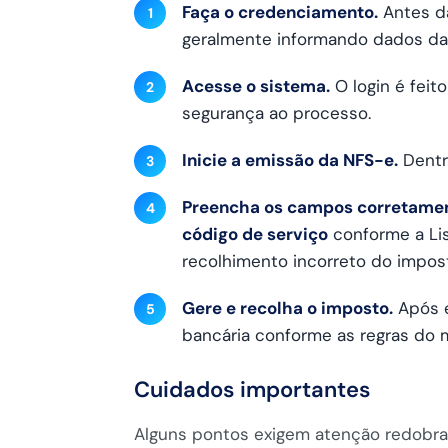
Faça o credenciamento.
Antes da
geralmente informando dados da
Acesse o sistema.
O login é feit
segurança ao processo.
Inicie a emissão da NFS-e.
Dentr
Preencha os campos corretamen
código de serviço
conforme a Lis
recolhimento incorreto do impos
Gere e recolha o imposto.
Após e
bancária conforme as regras do m
Cuidados importantes
Alguns pontos exigem atenção redobra