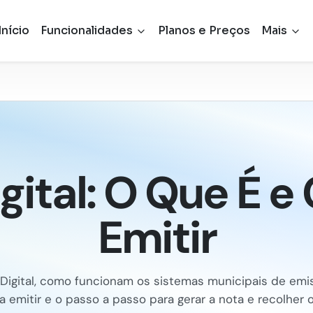
Início
Funcionalidades
Planos e Preços
Mais
igital: O Que É 
Emitir
 Digital, como funcionam os sistemas municipais de em
a emitir e o passo a passo para gerar a nota e recolher 