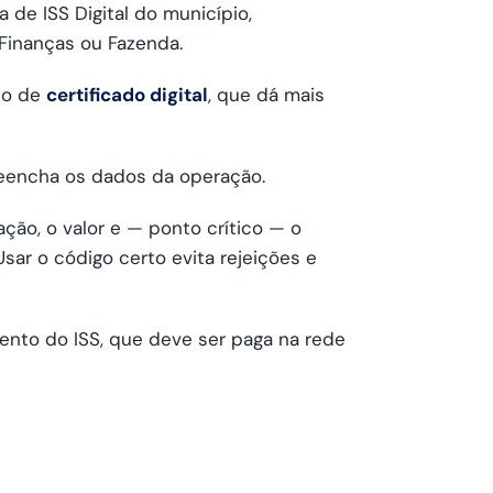
 de ISS Digital do município,
Finanças ou Fazenda.
eio de
certificado digital
, que dá mais
reencha os dados da operação.
ção, o valor e — ponto crítico — o
ar o código certo evita rejeições e
mento do ISS, que deve ser paga na rede