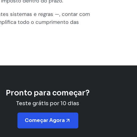
 imposto dentro do prazo.
tes sistemas e regras —, contar com
implifica todo o cumprimento das
Pronto para começar?
Teste grátis por 10 dias
Começar Agora