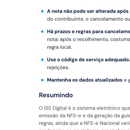
A nota não pode ser alterada após
do contribuinte, o cancelamento ou
Há prazos e regras para cancelame
nota; após o recolhimento, costuma
regra local.
Use o código de serviço adequado.
rejeições.
Mantenha os dados atualizados
e g
Resumindo
O ISS Digital é o sistema eletrônico q
emissão da NFS-e e da geração da guia
regras, ainda que a NFS-e Nacional ve