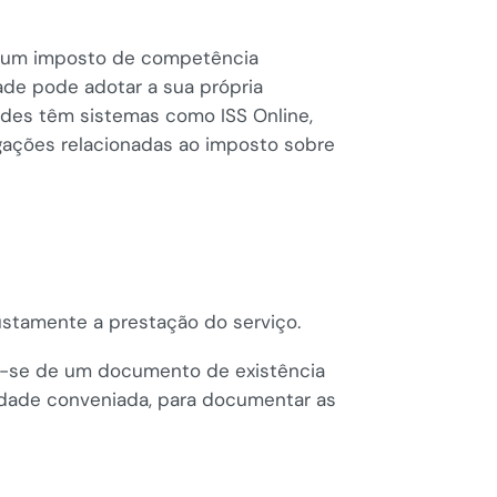
é um imposto de competência
ade pode adotar a sua própria
dades têm sistemas como ISS Online,
igações relacionadas ao imposto sobre
ustamente a prestação do serviço.
ta-se de um documento de existência
tidade conveniada, para documentar as