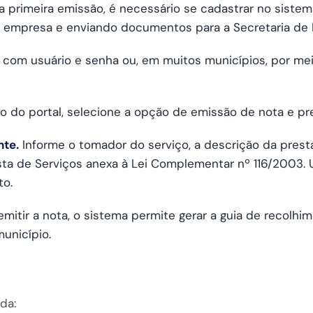
 primeira emissão, é necessário se cadastrar no sistema
 empresa e enviando documentos para a Secretaria de 
o com usuário e senha ou, em muitos municípios, por m
o do portal, selecione a opção de emissão de nota e p
te.
Informe o tomador do serviço, a descrição da presta
ta de Serviços anexa à Lei Complementar nº 116/2003. Us
to.
mitir a nota, o sistema permite gerar a guia de recolhi
unicípio.
da: