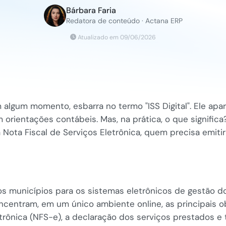
Bárbara Faria
Redatora de conteúdo · Actana ERP
Atualizado em 09/06/2026
m algum momento, esbarra no termo "ISS Digital". Ele apa
rientações contábeis. Mas, na prática, o que significa
 a Nota Fiscal de Serviços Eletrônica, quem precisa emit
sos municípios para os sistemas eletrônicos de gestão 
ncentram, em um único ambiente online, as principais ob
trônica (NFS-e), a declaração dos serviços prestados e