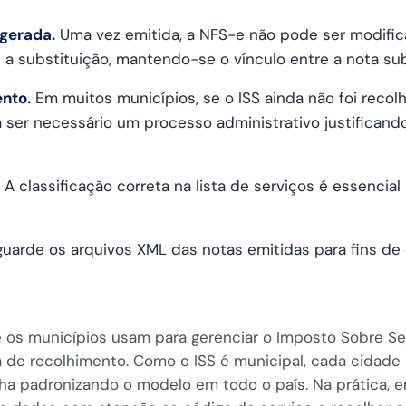
 gerada.
Uma vez emitida, a NFS-e não pode ser modifica
 a substituição, mantendo-se o vínculo entre a nota sub
nto.
Em muitos municípios, se o ISS ainda não foi recolh
 ser necessário um processo administrativo justificand
A classificação correta na lista de serviços é essencial 
uarde os arquivos XML das notas emitidas para fins de c
ue os municípios usam para gerenciar o Imposto Sobre Se
 de recolhimento. Como o ISS é municipal, cada cidade 
nha padronizando o modelo em todo o país. Na prática, e