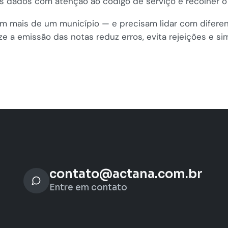
s dados com atenção ao código de serviço e recolher o
m mais de um município — e precisam lidar com diferen
e a emissão das notas reduz erros, evita rejeições e s
contato@actana.com.br
Entre em contato