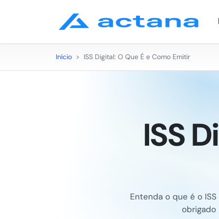
Início
>
ISS Digital: O Que É e Como Emitir
ISS D
Entenda o que é o ISS
obrigado 