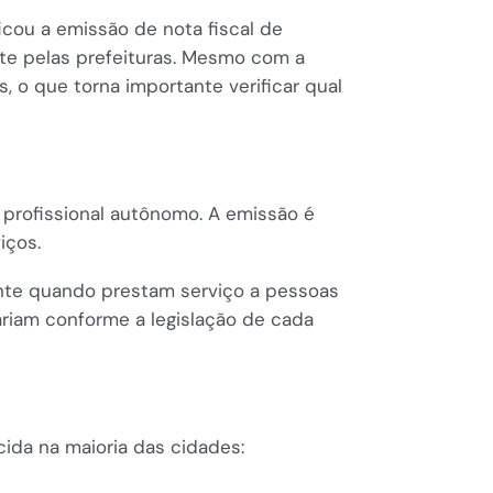
icou a emissão de nota fiscal de
nte pelas prefeituras. Mesmo com a
 o que torna importante verificar qual
 profissional autônomo. A emissão é
iços.
ente quando prestam serviço a pessoas
variam conforme a legislação de cada
ida na maioria das cidades: