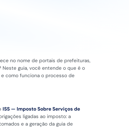
rece no nome de portais de prefeituras,
? Neste guia, você entende o que é o
ir e como funciona o processo de
do
ISS — Imposto Sobre Serviços de
rigações ligadas ao imposto: a
 tomados e a geração da guia de