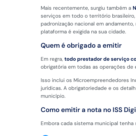
Mais recentemente, surgiu também a
N
serviços em todo o território brasilei
padronização nacional em andamento, m
plataforma é exigida na sua cidade.
Quem é obrigado a emitir
Em regra,
todo prestador de serviço co
obrigatória em todas as operações de
Isso inclui os Microempreendedores In
jurídicas. A obrigatoriedade e os deta
município.
Como emitir a nota no ISS Digi
Embora cada sistema municipal tenha s