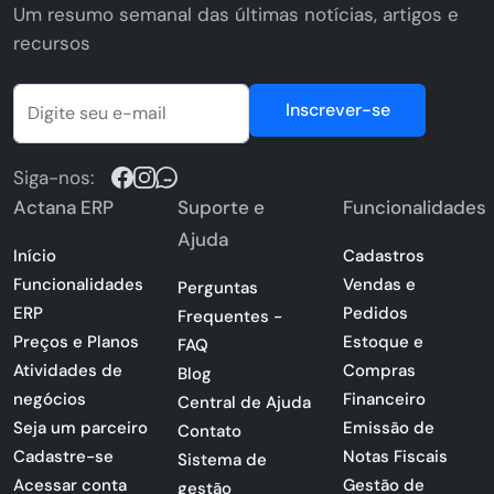
Um resumo semanal das últimas notícias, artigos e
recursos
Inscrever-se
Siga-nos:
Actana ERP
Suporte e
Funcionalidades
Ajuda
Início
Cadastros
Funcionalidades
Vendas e
Perguntas
ERP
Pedidos
Frequentes -
Preços e Planos
Estoque e
FAQ
Atividades de
Compras
Blog
negócios
Financeiro
Central de Ajuda
Seja um parceiro
Emissão de
Contato
Cadastre-se
Notas Fiscais
Sistema de
Acessar conta
Gestão de
gestão