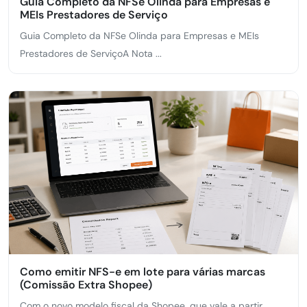
Guia Completo da NFSe Olinda para Empresas e
MEIs Prestadores de Serviço
Guia Completo da NFSe Olinda para Empresas e MEIs
Prestadores de ServiçoA Nota ...
Como emitir NFS-e em lote para várias marcas
(Comissão Extra Shopee)
Com o novo modelo fiscal da Shopee, que vale a partir