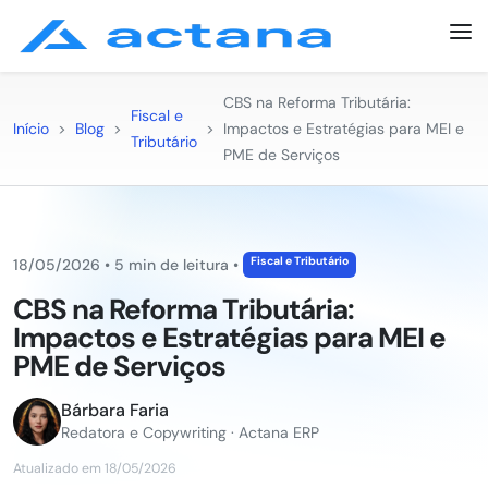
CBS na Reforma Tributária:
Fiscal e
Início
>
Blog
>
>
Impactos e Estratégias para MEI e
Tributário
PME de Serviços
Fiscal e Tributário
18/05/2026
•
5 min de leitura
•
CBS na Reforma Tributária:
Impactos e Estratégias para MEI e
PME de Serviços
Bárbara Faria
Redatora e Copywriting · Actana ERP
Atualizado em 18/05/2026