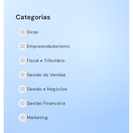
Categorias
Dicas
Empreendedorismo
Fiscal e Tributário
Gestão de Vendas
Gestão e Negócios
Gestão Financeira
Marketing