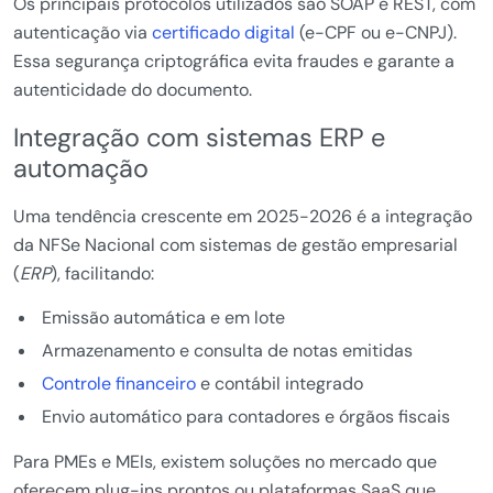
Os principais protocolos utilizados são SOAP e REST, com
autenticação via
certificado digital
(e-CPF ou e-CNPJ).
Essa segurança criptográfica evita fraudes e garante a
autenticidade do documento.
Integração com sistemas ERP e
automação
Uma tendência crescente em 2025-2026 é a integração
da NFSe Nacional com sistemas de gestão empresarial
(
ERP
), facilitando:
Emissão automática e em lote
Armazenamento e consulta de notas emitidas
Controle financeiro
e contábil integrado
Envio automático para contadores e órgãos fiscais
Para PMEs e MEIs, existem soluções no mercado que
oferecem plug-ins prontos ou plataformas SaaS que