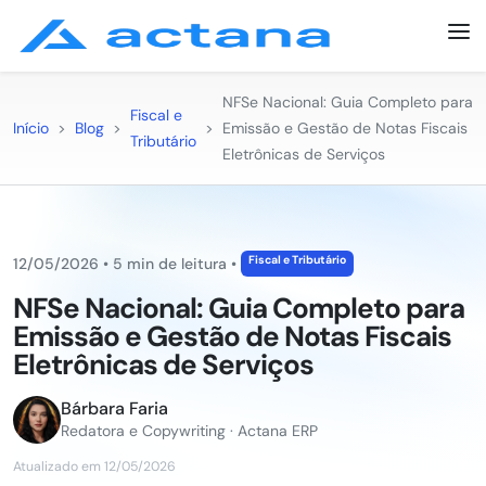
NFSe Nacional: Guia Completo para
Fiscal e
Início
>
Blog
>
>
Emissão e Gestão de Notas Fiscais
Tributário
Eletrônicas de Serviços
Fiscal e Tributário
12/05/2026
•
5 min de leitura
•
NFSe Nacional: Guia Completo para
Emissão e Gestão de Notas Fiscais
Eletrônicas de Serviços
Bárbara Faria
Redatora e Copywriting · Actana ERP
Atualizado em 12/05/2026