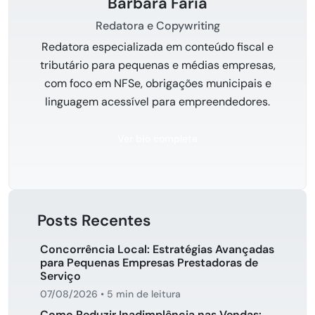
Bárbara Faria
Redatora e Copywriting
Redatora especializada em conteúdo fiscal e
tributário para pequenas e médias empresas,
com foco em NFSe, obrigações municipais e
linguagem acessível para empreendedores.
Ver bio completa
Posts Recentes
Concorrência Local: Estratégias Avançadas
para Pequenas Empresas Prestadoras de
Serviço
07/08/2026
•
5 min de leitura
Como Reduzir Inadimplência nas Vendas: