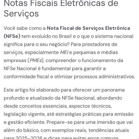
Notas Fiscais Eletrônicas de
Serviços
Você sabe como a
Nota Fiscal de Serviços Eletrônica
(NFSe)
tem evoluído no Brasil e o que o sistema nacional
significa para o seu negócio? Para prestadores de
serviços, especialmente
MEI
e pequenas e médias
empresas (
PMEs
), compreender o funcionamento da
NFSe Nacional é fundamental para garantir a
conformidade fiscal e otimizar processos administrativos.
Este artigo foi elaborado para oferecer um panorama
profundo e atualizado da NFSe Nacional, abordando
desde conceitos essenciais, aspectos técnicos,
legislação vigente, até estratégias práticas para emissão
e gestão eficiente. Prepare-se para uma imersão que vai
além do básico, com exemplos reais, tendências atuais
para 2025-2026 e dicas para evitar erros comuns.