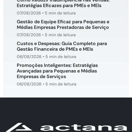
Estratégias Eficazes para PMEs e MEIs
07/08/2026
•
5 min de leitura
Gestão de Equipe Eficaz para Pequenas e
Médias Empresas Prestadoras de Serviço
07/08/2026
•
5 min de leitura
Custos e Despesas: Guia Completo para
Gestão Financeira de PMEs e MEIs
06/08/2026
•
5 min de leitura
Promoções Inteligentes: Estratégias
Avançadas para Pequenas e Médias
Empresas de Serviços
06/08/2026
•
5 min de leitura