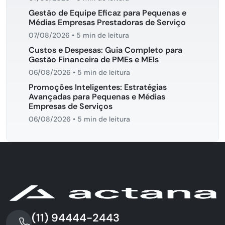
Gestão de Equipe Eficaz para Pequenas e
Médias Empresas Prestadoras de Serviço
07/08/2026
•
5 min de leitura
Custos e Despesas: Guia Completo para
Gestão Financeira de PMEs e MEIs
06/08/2026
•
5 min de leitura
Promoções Inteligentes: Estratégias
Avançadas para Pequenas e Médias
Empresas de Serviços
06/08/2026
•
5 min de leitura
(11) 94444-2443