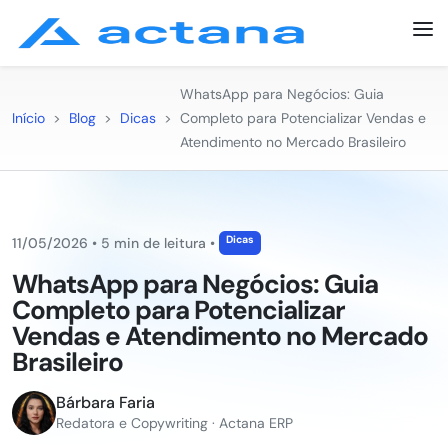
WhatsApp para Negócios: Guia
Início
>
Blog
>
Dicas
>
Completo para Potencializar Vendas e
Atendimento no Mercado Brasileiro
Dicas
11/05/2026
•
5 min de leitura
•
WhatsApp para Negócios: Guia
Completo para Potencializar
Vendas e Atendimento no Mercado
Brasileiro
Bárbara Faria
Redatora e Copywriting · Actana ERP