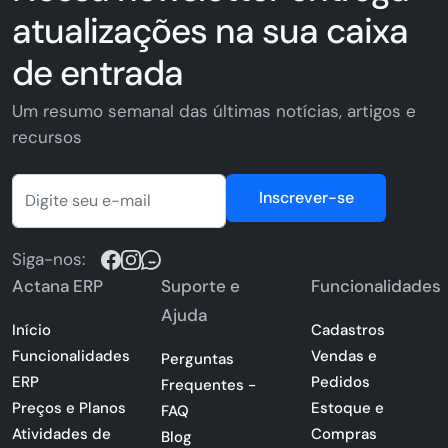
atualizações na sua caixa
de entrada
Um resumo semanal das últimas notícias, artigos e
recursos
Inscrever-se
Siga-nos:
Actana ERP
Suporte e
Funcionalidades
Ajuda
Início
Cadastros
Funcionalidades
Vendas e
Perguntas
ERP
Pedidos
Frequentes -
Preços e Planos
Estoque e
FAQ
Atividades de
Compras
Blog