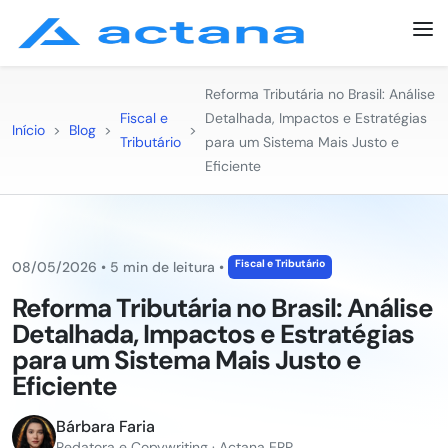
Reforma Tributária no Brasil: Análise
Fiscal e
Detalhada, Impactos e Estratégias
Início
>
Blog
>
>
Tributário
para um Sistema Mais Justo e
Eficiente
Fiscal e Tributário
08/05/2026
•
5 min de leitura
•
Reforma Tributária no Brasil: Análise
Detalhada, Impactos e Estratégias
para um Sistema Mais Justo e
Eficiente
Bárbara Faria
Redatora e Copywriting · Actana ERP