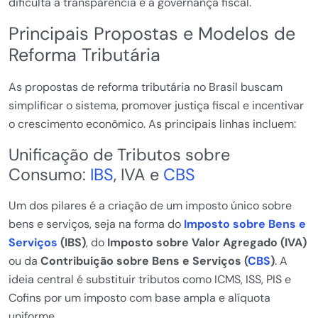
dificulta a transparência e a governança fiscal.
Principais Propostas e Modelos de
Reforma Tributária
As propostas de reforma tributária no Brasil buscam
simplificar o sistema, promover justiça fiscal e incentivar
o crescimento econômico. As principais linhas incluem:
Unificação de Tributos sobre
Consumo:
IBS
, IVA e
CBS
Um dos pilares é a criação de um imposto único sobre
bens e serviços, seja na forma do
Imposto sobre Bens e
Serviços
(IBS)
, do
Imposto sobre Valor Agregado (IVA)
ou da
Contribuição sobre Bens e Serviços (
CBS
)
. A
ideia central é substituir tributos como ICMS, ISS, PIS e
Cofins por um imposto com base ampla e alíquota
uniforme.