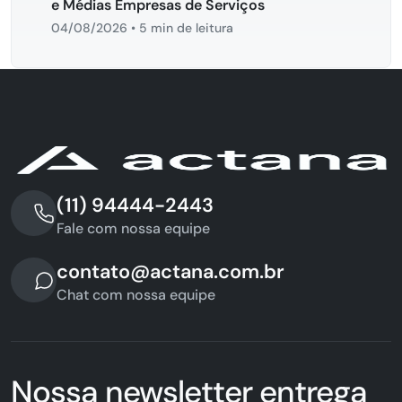
e Médias Empresas de Serviços
04/08/2026
•
5 min de leitura
(11) 94444-2443
Fale com nossa equipe
contato@actana.com.br
Chat com nossa equipe
Nossa newsletter entrega