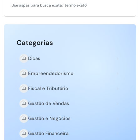
Use aspas para busca exata: "termo exato"
Categorias
Dicas
Empreendedorismo
Fiscal e Tributário
Gestão de Vendas
Gestão e Negócios
Gestão Financeira