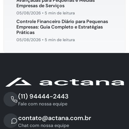
Avançadas para Pequenas e Médias
Empresas de Serviços
05/08/2026
•
5 min de leitura
Controle Financeiro Diário para Pequenas
Empresas: Guia Completo e Estratégias
Práticas
05/08/2026
•
5 min de leitura
(11) 94444-2443
Fale com nossa equipe
contato@actana.com.br
Chat com nossa equipe