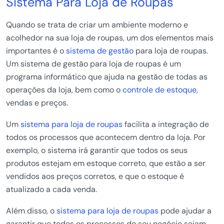
Sistema Para Loja de Roupas
Quando se trata de criar um ambiente moderno e
acolhedor na sua loja de roupas, um dos elementos mais
importantes é o
sistema de gestão
para loja de roupas.
Um sistema de gestão para loja de roupas é um
programa informático que ajuda na gestão de todas as
operações da loja, bem como o
controle de estoque
,
vendas e preços.
Um
sistema para loja de roupas
facilita a integração de
todos os processos que acontecem dentro da loja. Por
exemplo, o sistema irá garantir que todos os seus
produtos estejam em estoque correto, que estão a ser
vendidos aos preços corretos, e que o estoque é
atualizado a cada venda.
Além disso, o
sistema para loja de roupas
pode ajudar a
garantir que todos os processos do seu negócio sejam