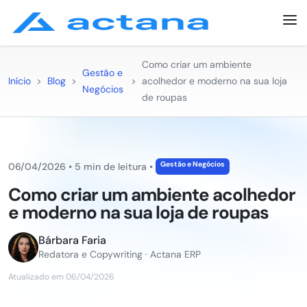
Como criar um ambiente
Gestão e
Início
>
Blog
>
>
acolhedor e moderno na sua loja
Negócios
de roupas
Gestão e Negócios
06/04/2026
•
5 min de leitura
•
Como criar um ambiente acolhedor
e moderno na sua loja de roupas
Bárbara Faria
Redatora e Copywriting · Actana ERP
Atualizado em 06/04/2026