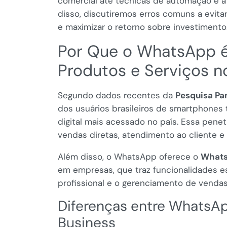
comercial até técnicas de automação e 
disso, discutiremos erros comuns a evitar
e maximizar o retorno sobre investimento
Por Que o WhatsApp é
Produtos e Serviços no
Segundo dados recentes da
Pesquisa Pa
dos usuários brasileiros de smartphones
digital mais acessado no país. Essa pene
vendas diretas, atendimento ao cliente e
Além disso, o WhatsApp oferece o
Whats
em empresas, que traz funcionalidades es
profissional e o gerenciamento de vendas
Diferenças entre WhatsA
Business