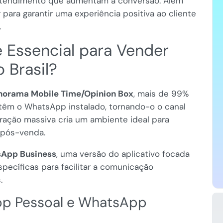
atendimento que aumentam a conversão. Além
 para garantir uma experiência positiva ao cliente
.
 Essencial para Vender
 Brasil?
norama Mobile Time/Opinion Box
, mais de 99%
 têm o WhatsApp instalado, tornando-o o canal
tração massiva cria um ambiente ideal para
 pós-venda.
App Business
, uma versão do aplicativo focada
pecíficas para facilitar a comunicação
.
pp Pessoal e WhatsApp