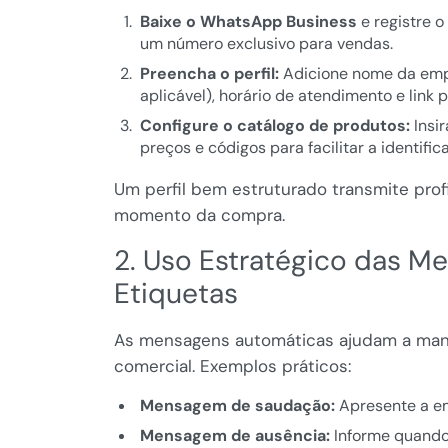
Baixe o WhatsApp Business
e registre 
um número exclusivo para vendas.
Preencha o perfil:
Adicione nome da empre
aplicável), horário de atendimento e link p
Configure o catálogo de produtos:
Insir
preços e códigos para facilitar a identific
Um perfil bem estruturado transmite prof
momento da compra.
2. Uso Estratégico das M
Etiquetas
As mensagens automáticas ajudam a mant
comercial. Exemplos práticos:
Mensagem de saudação:
Apresente a em
Mensagem de ausência:
Informe quando 