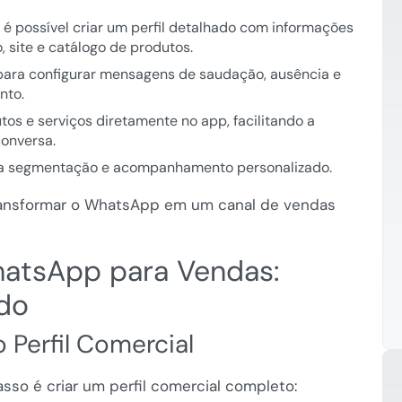
 possível criar um perfil detalhado com informações
 site e catálogo de produtos.
ara configurar mensagens de saudação, ausência e
nto.
os e serviços diretamente no app, facilitando a
conversa.
ra segmentação e acompanhamento personalizado.
ransformar o WhatsApp em um canal de vendas
atsApp para Vendas:
ado
 Perfil Comercial
sso é criar um perfil comercial completo: