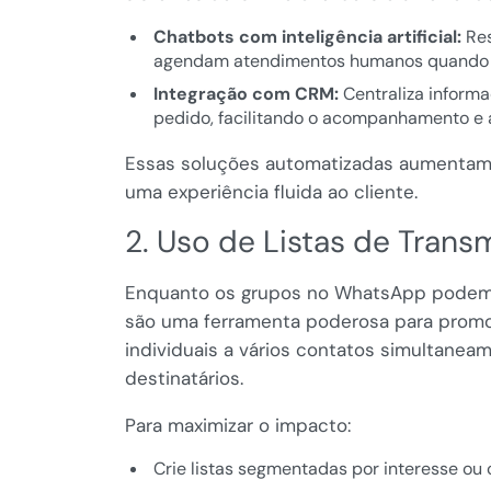
Chatbots com inteligência artificial:
Res
agendam atendimentos humanos quando 
Integração com CRM:
Centraliza informaç
pedido, facilitando o acompanhamento e 
Essas soluções automatizadas aumentam 
uma experiência fluida ao cliente.
2. Uso de Listas de Tran
Enquanto os grupos no WhatsApp podem ge
são uma ferramenta poderosa para prom
individuais a vários contatos simultane
destinatários.
Para maximizar o impacto:
Crie listas segmentadas por interesse o