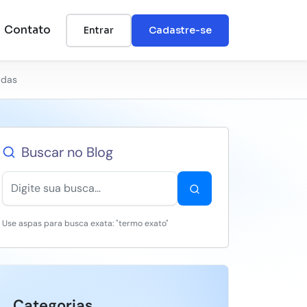
Contato
Entrar
Cadastre-se
adas
Buscar no Blog
Use aspas para busca exata: "termo exato"
Categorias