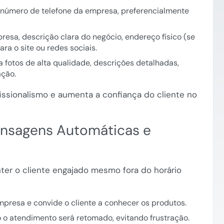
o número de telefone da empresa, preferencialmente
sa, descrição clara do negócio, endereço físico (se
ara o site ou redes sociais.
a fotos de alta qualidade, descrições detalhadas,
ação.
issionalismo e aumenta a confiança do cliente no
ensagens Automáticas e
er o cliente engajado mesmo fora do horário
presa e convide o cliente a conhecer os produtos.
o atendimento será retomado, evitando frustração.