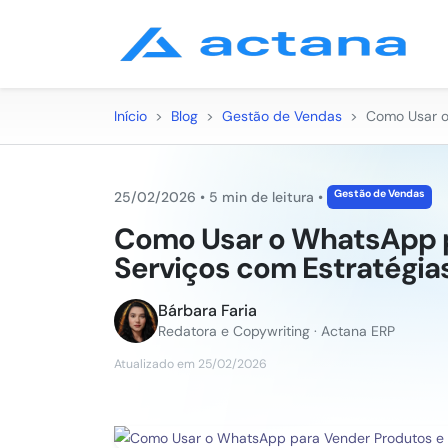
Início
>
Blog
>
Gestão de Vendas
>
Como Usar o
Gestão de Vendas
25/02/2026
•
5 min de leitura
•
Como Usar o WhatsApp p
Serviços com Estratégi
Bárbara Faria
Redatora e Copywriting · Actana ERP
Atualizado em 25/02/2026