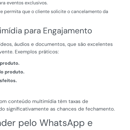
ara eventos exclusivos.
e permita que o cliente solicite o cancelamento da
timídia para Engajamento
ídeos, áudios e documentos, que são excelentes
vente. Exemplos práticos:
produto.
do produto.
sfeitos.
om conteúdo multimídia têm taxas de
o significativamente as chances de fechamento.
ender pelo WhatsApp e