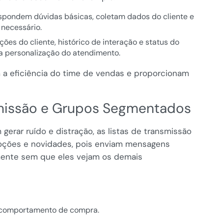
pondem dúvidas básicas, coletam dados do cliente e
necessário.
ões do cliente, histórico de interação e status do
a personalização do atendimento.
a eficiência do time de vendas e proporcionam
smissão e Grupos Segmentados
rar ruído e distração, as listas de transmissão
oções e novidades, pois enviam mensagens
amente sem que eles vejam os demais
u comportamento de compra.