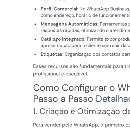
Perfil Comercial:
No WhatsApp Business, é
como endereço, horário de funcionamento,
Mensagens Automáticas:
Ferramentas p
respostas rápidas, otimizando o atendime
Catálogo Integrado:
Permite expor produt
apresentação para o cliente sem sair da 
Etiquetas:
Organização dos contatos pa
Esses recursos são fundamentais para t
profissional e escalável.
Como Configurar o Wh
Passo a Passo Detalh
1. Criação e Otimização do
Para vender pelo WhatsApp, o primeiro pa